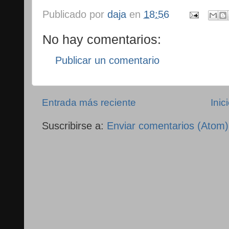
Publicado por
daja
en
18:56
No hay comentarios:
Publicar un comentario
Entrada más reciente
Inic
Suscribirse a:
Enviar comentarios (Atom)