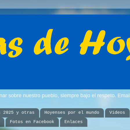
inar sobre nuestro pueblo, siempre bajo el respeto. E
s 2025 y otras
Hoyenses por el mundo
Videos
Fotos en Facebook
Enlaces