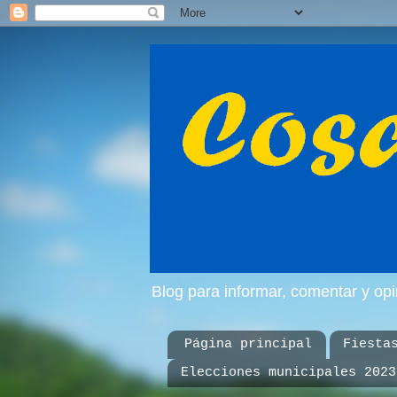
Blog para informar, comentar y op
Página principal
Fiesta
Elecciones municipales 2023