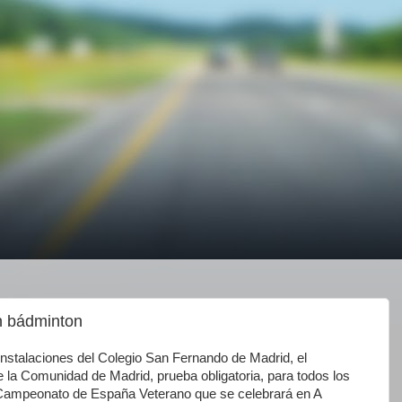
en bádminton
instalaciones del Colegio San Fernando de Madrid, el
a Comunidad de Madrid, prueba obligatoria, para todos los
o Campeonato de España Veterano que se celebrará en A