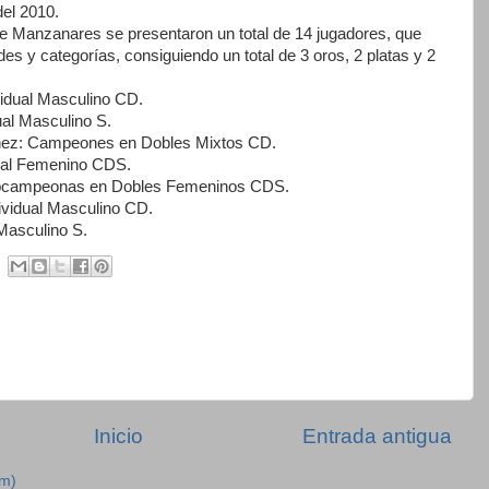
del 2010.
e Manzanares se presentaron un total de 14 jugadores, que
des y categorías, consiguiendo un total de 3 oros, 2 platas y 2
idual Masculino CD.
al Masculino S.
ez: Campeones en Dobles Mixtos CD.
dual Femenino CDS.
ubcampeonas en Dobles Femeninos CDS.
ividual Masculino CD.
 Masculino S.
Inicio
Entrada antigua
om)