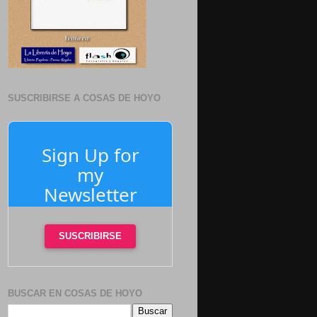
SUSCRIBIRSE A COSAS DE HOYO
Sign Up for
my
Newsletter
SUSCRIBIRSE
BUSCAR EN COSAS DE HOYO