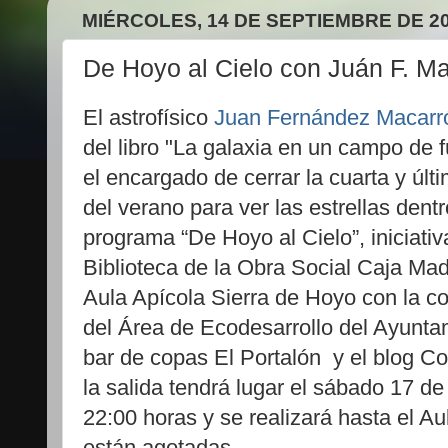
MIÉRCOLES, 14 DE SEPTIEMBRE DE 2
De Hoyo al Cielo con Juán F. M
El astrofísico
Juan Fernández Macarr
del libro "La galaxia en un campo de f
el encargado de cerrar la cuarta y últ
del verano para ver las estrellas dentr
programa “De Hoyo al Cielo”, iniciativ
Biblioteca de la Obra Social Caja Madr
Aula Apícola Sierra de Hoyo con la c
del Área de Ecodesarrollo del Ayuntam
bar de copas El Portalón y el blog C
la salida tendrá lugar el sábado 17 de
22:00 horas y se realizará hasta el Au
están agotadas.