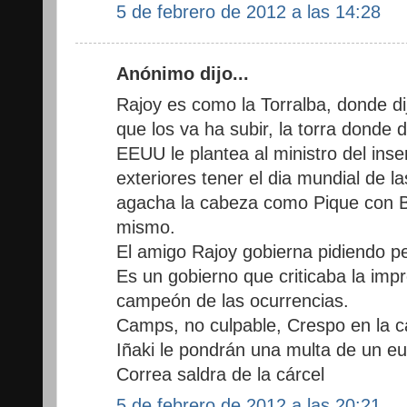
5 de febrero de 2012 a las 14:28
Anónimo dijo...
Rajoy es como la Torralba, donde di
que los va ha subir, la torra donde d
EEUU le plantea al ministro del inse
exteriores tener el dia mundial de l
agacha la cabeza como Pique con B
mismo.
El amigo Rajoy gobierna pidiendo p
Es un gobierno que criticaba la impr
campeón de las ocurrencias.
Camps, no culpable, Crespo en la ca
Iñaki le pondrán una multa de un eu
Correa saldra de la cárcel
5 de febrero de 2012 a las 20:21