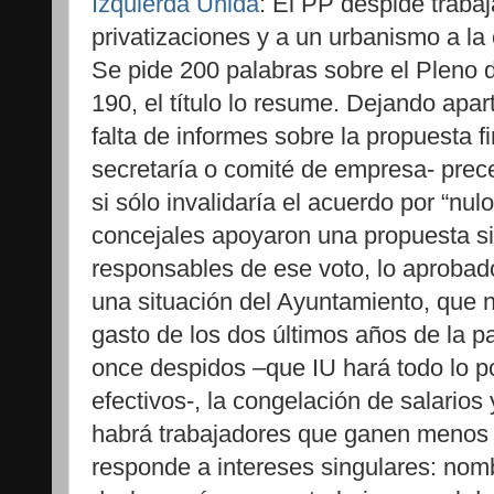
Izquierda Unida
: El PP despide traba
privatizaciones y a un urbanismo a la 
Se pide 200 palabras sobre el Pleno 
190, el título lo resume. Dejando apar
falta de informes sobre la propuesta f
secretaría o comité de empresa- prec
si sólo invalidaría el acuerdo por “nu
concejales apoyaron una propuesta si
responsables de ese voto, lo aprobad
una situación del Ayuntamiento, que n
gasto de los dos últimos años de la pa
once despidos –que IU hará todo lo p
efectivos-, la congelación de salarios
habrá trabajadores que ganen menos
responde a intereses singulares: nomb