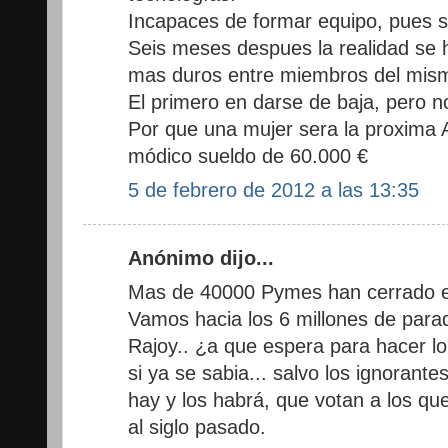
Incapaces de formar equipo, pues s
Seis meses despues la realidad se 
mas duros entre miembros del mism
El primero en darse de baja, pero no
Por que una mujer sera la proxima A
módico sueldo de 60.000 €
5 de febrero de 2012 a las 13:35
Anónimo dijo...
Mas de 40000 Pymes han cerrado en
Vamos hacia los 6 millones de parad
Rajoy.. ¿a que espera para hacer lo
si ya se sabia... salvo los ignorant
hay y los habrá, que votan a los q
al siglo pasado.