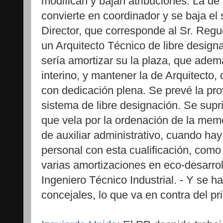
modifican y bajan atribuciones: La de
convierte en coordinador y se baja el 
Director, que corresponde al Sr. Reg
un Arquitecto Técnico de libre design
sería amortizar su la plaza, que ade
interino, y mantener la de Arquitecto,
con dedicación plena. Se prevé la pro
sistema de libre designación. Se supr
que vela por la ordenación de la memor
de auxiliar administrativo, cuando h
personal con esta cualificación, com
varias amortizaciones en eco-desarroll
Ingeniero Técnico Industrial. - Y se ha
concejales, lo que va en contra del pr