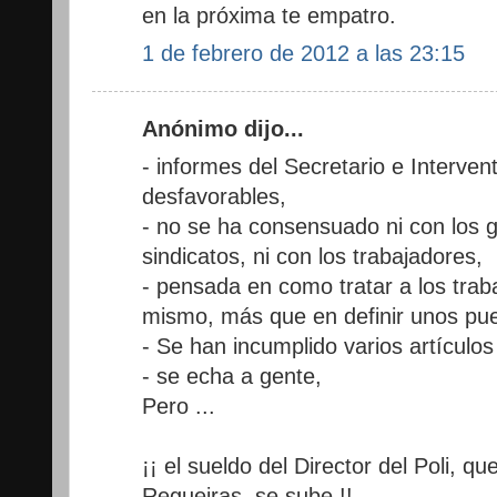
en la próxima te empatro.
1 de febrero de 2012 a las 23:15
Anónimo dijo...
- informes del Secretario e Interve
desfavorables,
- no se ha consensuado ni con los gr
sindicatos, ni con los trabajadores,
- pensada en como tratar a los trab
mismo, más que en definir unos pue
- Se han incumplido varios artículo
- se echa a gente,
Pero ...
¡¡ el sueldo del Director del Poli, q
Regueiras, se sube !!