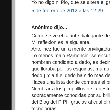
Yo no digo ni Pio, que se altera el ga
5 de febrero de 2012 a las 12:29
Anónimo dijo...
Como se ve el talante dialogante de
Mi reflexion es la siguiente.
Antolinez fue un a mente priviligiad
Lo menos malo Ramoncin, se encuen
nombran candidato a dedo, es decir
que lloraba por las esquinas, mama
dedo.¡ Y a ti el dedo ha sido mas d
Haces una lista donde cometes el pr
Nombrar a los pimpolllos de la ges
sobradamente conocidas por su bril
del Blog del PIPH gracias al cual el
tecnologías.