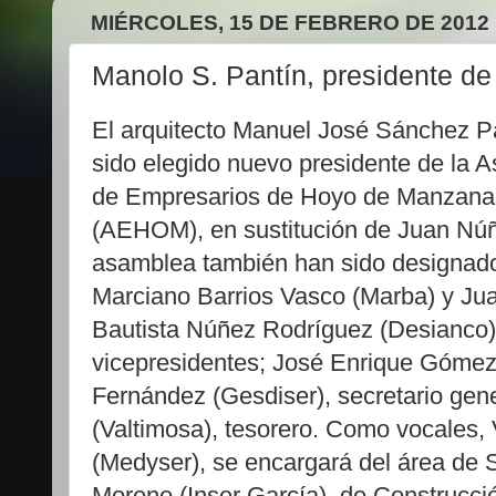
MIÉRCOLES, 15 DE FEBRERO DE 2012
Manolo S. Pantín, presidente d
El arquitecto Manuel José Sánchez P
sido elegido nuevo presidente de la A
de Empresarios de Hoyo de Manzana
(AEHOM), en sustitución de Juan Núñ
asamblea también han sido designad
Marciano Barrios Vasco (Marba) y Ju
Bautista Núñez Rodríguez (Desianco
vicepresidentes; José Enrique Góme
Fernández (Gesdiser), secretario gen
(Valtimosa), tesorero. Como vocales,
(Medyser), se encargará del área de 
Moreno (Inser García), de Construcci