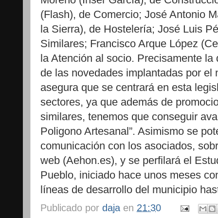
(Flash), de Comercio; José Antonio M
la Sierra), de Hostelería; José Luis P
Similares; Francisco Arque López (Ce
la Atención al socio. Precisamente la 
de las novedades implantadas por el 
asegura que se centrará en esta legisl
sectores, ya que además de promocion
similares, tenemos que conseguir ava
Poligono Artesanal”. Asimismo se pot
comunicación con los asociados, sobr
web (Aehon.es), y se perfilará el Estu
Pueblo, iniciado hace unos meses con e
líneas de desarrollo del municipio ha
Publicado por
daja
en
21:30