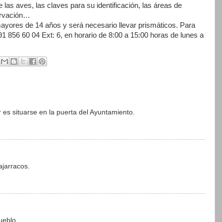
 las aves, las claves para su identificación, las áreas de
servación…
 mayores de 14 años y será necesario llevar prismáticos. Para
91 856 60 04 Ext: 6, en horario de 8:00 a 15:00 horas de lunes a
 es situarse en la puerta del Ayuntamiento.
ajarracos.
blo.......