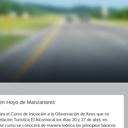
s en Hoyo de Manzanares
para el Curso de Iniciación a la Observación de Aves que se
etación Turística El Alcornocal los días 20 y 27 de abril, en
ste curso se conocerá de manera teórica los principios básicos