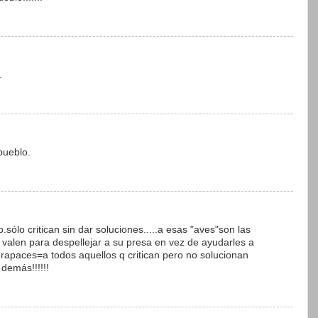
.
pueblo.
.sólo critican sin dar soluciones.....a esas "aves"son las
o valen para despellejar a su presa en vez de ayudarles a
rapaces=a todos aquellos q critican pero no solucionan
demás!!!!!!