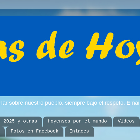
inar sobre nuestro pueblo, siempre bajo el respeto. E
s 2025 y otras
Hoyenses por el mundo
Videos
Fotos en Facebook
Enlaces