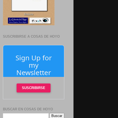
SUSCRIBIRSE A COSAS DE HOYO
Sign Up for
my
Newsletter
SUSCRIBIRSE
BUSCAR EN COSAS DE HOYO