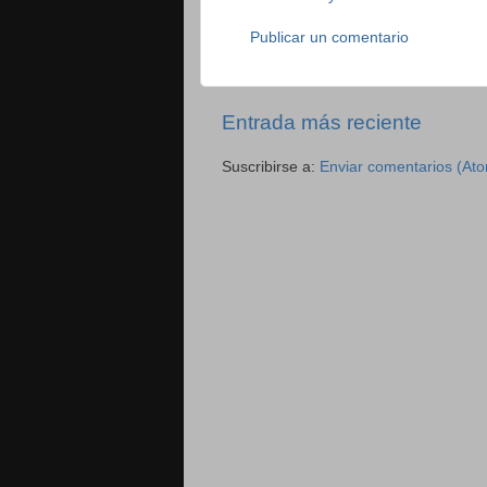
Publicar un comentario
Entrada más reciente
Suscribirse a:
Enviar comentarios (At