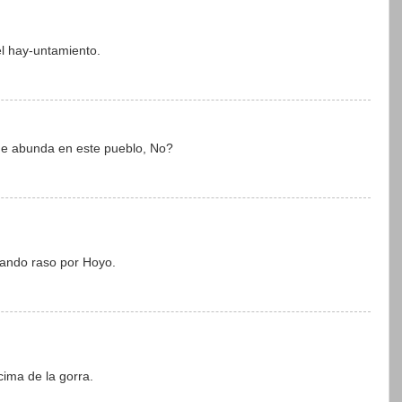
el hay-untamiento.
que abunda en este pueblo, No?
olando raso por Hoyo.
ima de la gorra.