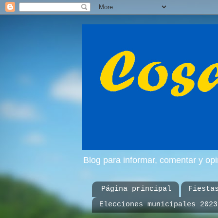
Blog para informar, comentar y op
Página principal
Fiesta
Elecciones municipales 2023