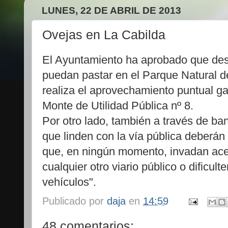
LUNES, 22 DE ABRIL DE 2013
Ovejas en La Cabilda
El Ayuntamiento ha aprobado que desd
puedan pastar en el Parque Natural d
realiza el aprovechamiento puntual g
Monte de Utilidad Pública nº 8.
Por otro lado, también a través de ba
que linden con la vía pública deberá
que, en ningún momento, invadan ace
cualquier otro viario público o dificul
vehículos".
Publicado por
daja
en
14:59
48 comentarios: