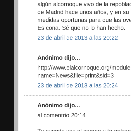
algún alcornoque vivo de la repobl
de Madrid hace unos años, y en su
medidas oportunas para que las ove
Es coña. Sé que no lo han hecho.
23 de abril de 2013 a las 20:22
Anónimo dijo...
http://www.elalcornoque.org/modul
name=News&file=print&sid=3
23 de abril de 2013 a las 20:24
Anónimo dijo...
al comentrio 20:14
Tu cuando vas al campo y te entran