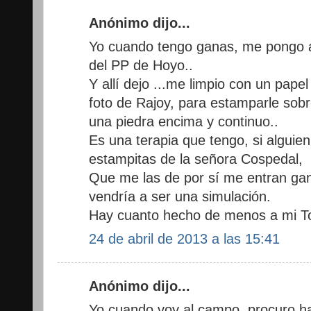
Anónimo dijo...
Yo cuando tengo ganas, me pongo a
del PP de Hoyo..
Y allí dejo ...me limpio con un pape
foto de Rajoy, para estamparle sobr
una piedra encima y continuo..
Es una terapia que tengo, si algui
estampitas de la señora Cospedal,
Que me las de por sí me entran gana
vendría a ser una simulación.
Hay cuanto hecho de menos a mi Tor
24 de abril de 2013 a las 15:41
Anónimo dijo...
Yo cuando voy al campo, procuro h