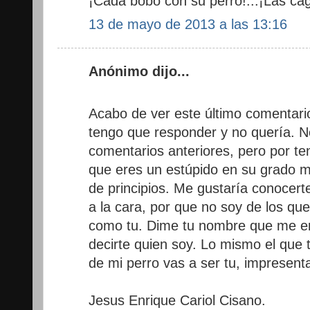
¡Cada bobo con su perro!...¡Las ca
13 de mayo de 2013 a las 13:16
Anónimo dijo...
Acabo de ver este último comentari
tengo que responder y no quería. 
comentarios anteriores, pero por te
que eres un estúpido en su grado m
de principios. Me gustaría conocert
a la cara, por que no soy de los q
como tu. Dime tu nombre que me en
decirte quien soy. Lo mismo el que
de mi perro vas a ser tu, impresent
Jesus Enrique Cariol Cisano.