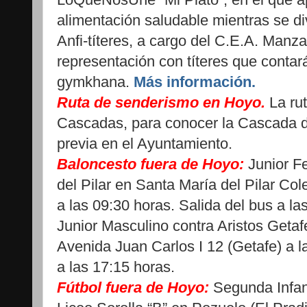
alimentación saludable mientras se di
Anfi-títeres, a cargo del C.E.A. Manza
representación con títeres que conta
gymkhana.
Más información.
Ruta de senderismo en Hoyo.
La ru
Cascadas, para conocer la Cascada d
previa en el Ayuntamiento.
Baloncesto fuera de Hoyo:
Junior F
del Pilar en Santa María del Pilar Co
a las 09:30 horas. Salida del bus a la
Junior Masculino contra Aristos Geta
Avenida Juan Carlos I 12 (Getafe) a l
a las 17:15 horas.
Fútbol fuera de Hoyo:
Segunda Infant