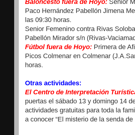
Baloncesto fuera de Hoyo:
Senior Ma
Paco Hernández Pabellón Jimena Men
las 09:30 horas.
Senior Femenino contra Rivas Soloba
Pabellón Mirador s/n (Rivas-Vaciamadr
Fútbol fuera de Hoyo:
Primera de Afi
Picos Colmenar en Colmenar (J.A.Sa
horas.
Otras actividades:
El Centro de Interpretación Turísti
puertas el sábado 13 y domingo 14 de
actividades gratuitas para toda la fa
a conocer “El misterio de la senda de