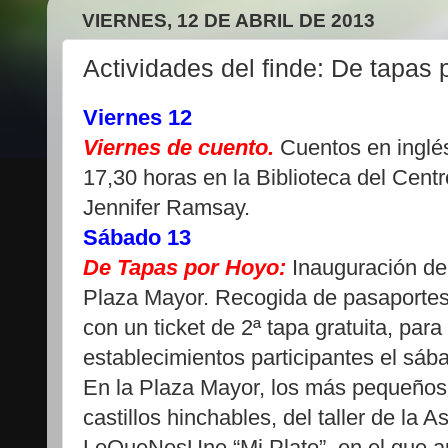
VIERNES, 12 DE ABRIL DE 2013
Actividades del finde: De tapas
Viernes 12
Viernes de cuento.
Cuentos en inglés 
17,30 horas en la Biblioteca del Centr
Jennifer Ramsay.
Sábado 13
De Tapas por Hoyo:
Inauguración de 
Plaza Mayor. Recogida de pasaporte
con un ticket de 2ª tapa gratuita, par
establecimientos participantes el sáb
En la Plaza Mayor, los más pequeños 
castillos hinchables, del taller de la 
LoQueNosUne “Mi Plato”, en el que a