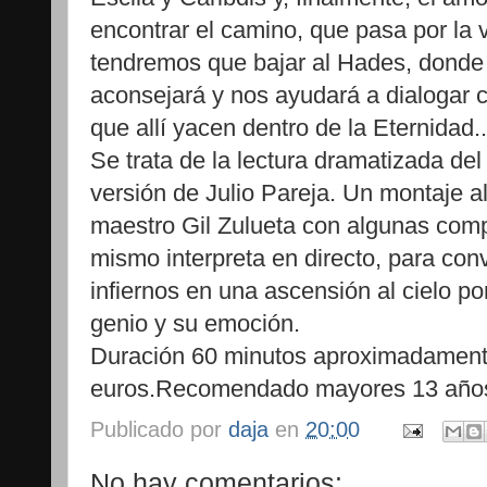
encontrar el camino, que pasa por la 
tendremos que bajar al Hades, donde T
aconsejará y nos ayudará a dialogar 
que allí yacen dentro de la Eternidad..
Se trata de la lectura dramatizada de
versión de Julio Pareja. Un montaje 
maestro Gil Zulueta con algunas comp
mismo interpreta en directo, para conv
infiernos en una ascensión al cielo po
genio y su emoción.
Duración 60 minutos aproximadamente
euros.Recomendado mayores 13 año
Publicado por
daja
en
20:00
No hay comentarios: