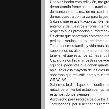
Una vez hecha esta reflexión, me gust
demostrando frente a esta situación
de mantener la calma, de no acudir i
darnos vuestra confianza para la ges
Sabréis que esta situación también e
anterior y de nuestros errores inte
respecto a los protocolos e informac
Es cierto que habremos cometido err
pediros disculpas, pero creedme cuan
Todos tenemos familia y vida más allá
suponiendo es alto, pero estamos con
túnel en el que estamos aún es muy la
Cada día nos llegan muestras de vue
equipos, pacientes que donan guantes
aplauso que la mayoría de los días 
sabemos que realizáis como muestra
GRACIAS.
Sabemos lo difícil que es el confina
mitad, pero intentad establecer rutina
estamos, donde siempre.
Aprovecho para recordaros que los fi
Torrelodones, por si necesitáis llamar