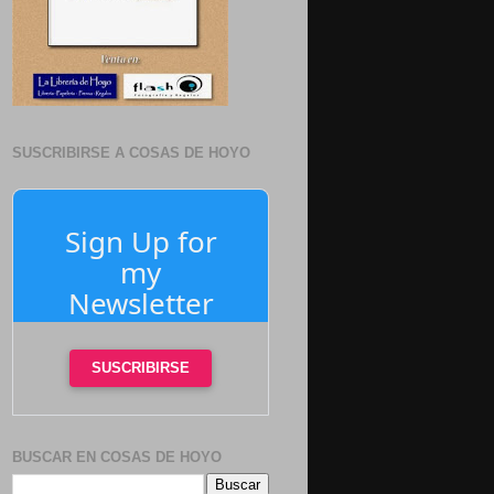
SUSCRIBIRSE A COSAS DE HOYO
Sign Up for
my
Newsletter
SUSCRIBIRSE
BUSCAR EN COSAS DE HOYO