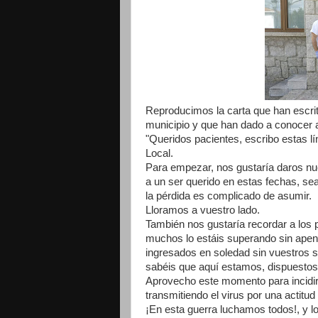
Reproducimos la carta que han escrito
municipio y que han dado a conocer 
"Queridos pacientes, escribo estas lí
Local.
Para empezar, nos gustaría daros nu
a un ser querido en estas fechas, sea
la pérdida es complicado de asumir.
Lloramos a vuestro lado.
También nos gustaría recordar a los
muchos lo estáis superando sin apen
ingresados en soledad sin vuestros
sabéis que aquí estamos, dispuesto
Aprovecho este momento para incid
transmitiendo el virus por una actitu
¡En esta guerra luchamos todos!, y lo