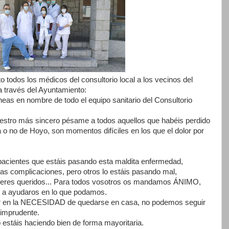
 todos los médicos del consultorio local a los vecinos del
a través del Ayuntamiento:
neas en nombre de todo el equipo sanitario del Consultorio
estro más sincero pésame a todos aquellos que habéis perdido
 o no de Hoyo, son momentos difíciles en los que el dolor por
 pacientes que estáis pasando esta maldita enfermedad,
as complicaciones, pero otros lo estáis pasando mal,
 seres queridos... Para todos vosotros os mandamos ÁNIMO,
s a ayudaros en lo que podamos.
ir en la NECESIDAD de quedarse en casa, no podemos seguir
d imprudente.
 estáis haciendo bien de forma mayoritaria.