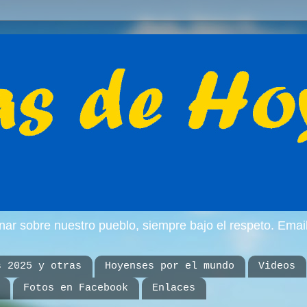
inar sobre nuestro pueblo, siempre bajo el respeto. E
s 2025 y otras
Hoyenses por el mundo
Videos
Fotos en Facebook
Enlaces