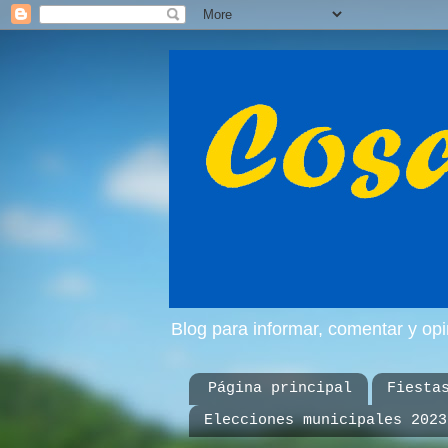
Blog para informar, comentar y op
Página principal
Fiesta
Elecciones municipales 2023