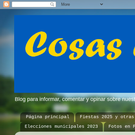
Blog para informar, comentar y opinar sobre nue
Página principal
Fiestas 2025 y otras
Elecciones municipales 2023
Fotos en 