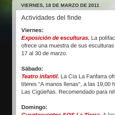
VIERNES, 18 DE MARZO DE 2011
Actividades del finde
Viernes:
Exposición de esculturas.
La polifa
ofrece una muestra de sus esculturas 
17 al 30 de marzo.
Sábado:
Teatro infantil.
La Cía La Fanfarra ofr
títeres "A manos llenas", a las 19,00 
Las Cigüeñas. Recomendado para niñ
Domingo:
Cuentacuentos SOS La Tierra.
A las