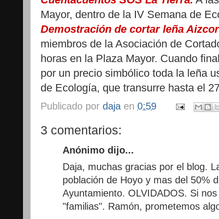
Mayor, dentro de la IV Semana de Ec
Demostración de cortar leña Aizco
miembros de la Asociación de Cortado
horas en la Plaza Mayor. Cuando final
por un precio simbólico toda la leña 
de Ecología, que transurre hasta el 2
Publicado por
daja
en
0:59
3 comentarios:
Anónimo dijo...
Daja, muchas gracias por el blog. 
población de Hoyo y mas del 50% de
Ayuntamiento. OLVIDADOS. Si nos 
"familias". Ramón, prometemos algo