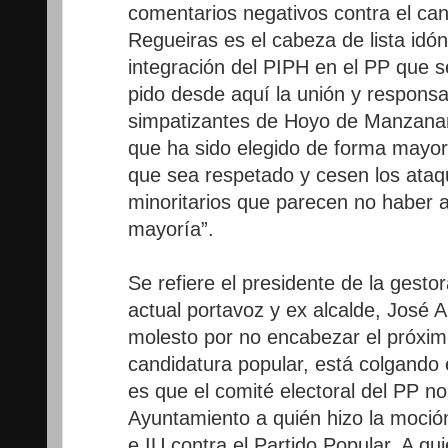
comentarios negativos contra el can
Regueiras es el cabeza de lista idó
integración del PIPH en el PP que s
pido desde aquí la unión y responsab
simpatizantes de Hoyo de Manzanar
que ha sido elegido de forma mayori
que sea respetado y cesen los ataq
minoritarios que parecen no haber a
mayoría”.
Se refiere el presidente de la gesto
actual portavoz y ex alcalde, José A
molesto por no encabezar el próxi
candidatura popular, está colgando 
es que el comité electoral del PP 
Ayuntamiento a quién hizo la moci
e IU contra el Partido Popular. A qu