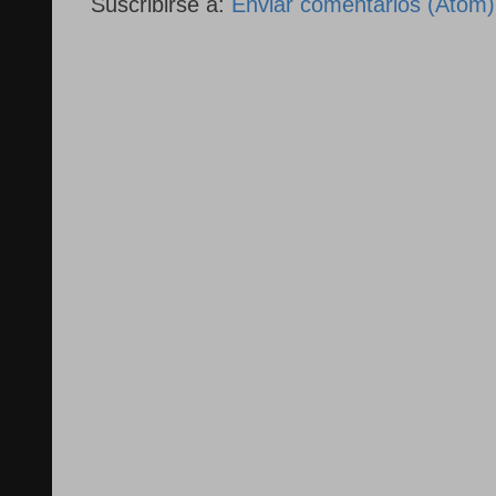
Suscribirse a:
Enviar comentarios (Atom)