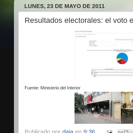
LUNES, 23 DE MAYO DE 2011
Resultados electorales: el voto
Fuente: Ministerio del Interior
Publicado por
daja
en
9:36