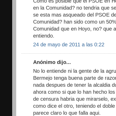
Como es posible que el PSOE en H
en la Comunidad? no tendria que se
se esta mas asqueado del PSOE de 
Comunidad? han sido como un 50% 
Comunidad que en Hoyo, no? que alg
entiendo.
24 de mayo de 2011 a las 0:22
Anónimo dijo...
No lo entiende ni la gente de la agr
Bermejo tenga buena parte de razo
nada despues de tener la alcaldia d
ahora como si que lo han hecho los
de censura habria que mirarselo, e
como dice el otro, teniendo el dobl
parece claro lo que falla aqui.