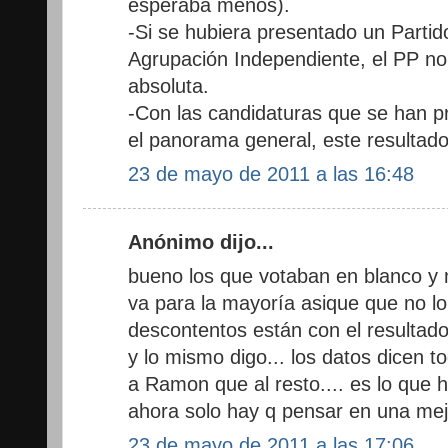
esperaba menos).
-Si se hubiera presentado un Partid
Agrupación Independiente, el PP n
absoluta.
-Con las candidaturas que se han p
el panorama general, este resultad
23 de mayo de 2011 a las 16:48
Anónimo dijo...
bueno los que votaban en blanco y 
va para la mayoría asique que no lo
descontentos están con el resultado.
y lo mismo digo... los datos dicen t
a Ramon que al resto.... es lo que ha
ahora solo hay q pensar en una mej
23 de mayo de 2011 a las 17:06