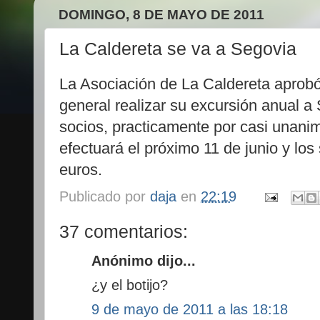
DOMINGO, 8 DE MAYO DE 2011
La Caldereta se va a Segovia
La Asociación de La Caldereta aprobó
general realizar su excursión anual 
socios, practicamente por casi unani
efectuará el próximo 11 de junio y lo
euros.
Publicado por
daja
en
22:19
37 comentarios:
Anónimo dijo...
¿y el botijo?
9 de mayo de 2011 a las 18:18