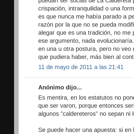
puedan ser socias de La Caldereta 
crispación, intranquilidad o una fo
es que nunca me había parado a pen
razón por la que no se pueda modifi
alegar que es una tradición, no me
ese argumento, nada evolucionaría.
en una u otra postura, pero no veo d
que pudiera haber, más bien al cont
11 de mayo de 2011 a las 21:41
Anónimo dijo...
Es mentira, en los estatutos no pon
que ser varon, porque entonces seri
algunos "caldereteros" no sepan ni l
Se puede hacer una apuesta: si en l