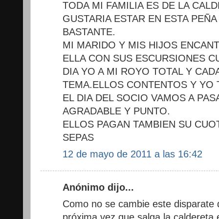
TODA MI FAMILIA ES DE LA CAL
GUSTARIA ESTAR EN ESTA PEÑA
BASTANTE.
MI MARIDO Y MIS HIJOS ENCAN
ELLA CON SUS ESCURSIONES C
DIA YO A MI ROYO TOTAL Y CAD
TEMA.ELLOS CONTENTOS Y YO 
EL DIA DEL SOCIO VAMOS A PA
AGRADABLE Y PUNTO.
ELLOS PAGAN TAMBIEN SU CUOT
SEPAS
12 de mayo de 2011 a las 16:42
Anónimo dijo...
Como no se cambie este disparate d
próxima vez que salga la caldereta e