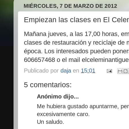
MIÉRCOLES, 7 DE MARZO DE 2012
Empiezan las clases en El Cele
Mañana jueves, a las 17,00 horas, e
clases de restauración y reciclaje de
época. Los interesados pueden poners
606657468 o el mail elceleminantig
Publicado por
daja
en
15:01
5 comentarios:
Anónimo dijo...
Me hubiera gustado apuntarme, pe
excesivamente caro.
Un saludo.