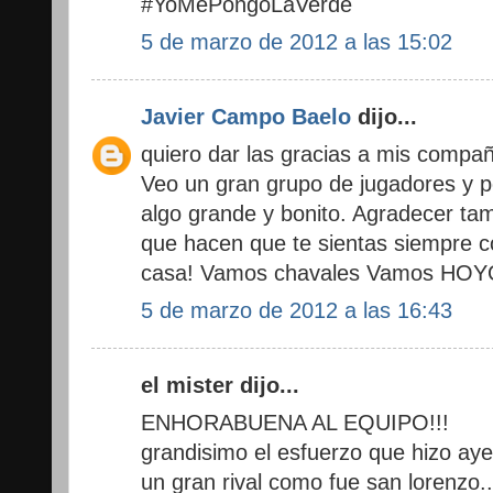
#YoMePongoLaVerde
5 de marzo de 2012 a las 15:02
Javier Campo Baelo
dijo...
quiero dar las gracias a mis compañ
Veo un gran grupo de jugadores y 
algo grande y bonito. Agradecer tam
que hacen que te sientas siempre c
casa! Vamos chavales Vamos HO
5 de marzo de 2012 a las 16:43
el mister dijo...
ENHORABUENA AL EQUIPO!!!
grandisimo el esfuerzo que hizo aye
un gran rival como fue san lorenzo..