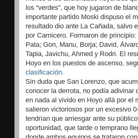
los “verdes”, que hoy jugaron de blanc
importante partido Moski dispuso el 
resultado dio ante La Cañada, salvo 
por Carnicero. Formaron de principio: 
Pata; Gon, Manu, Borja; David, Álvaro
Tapia, Javichu, Ahmed y Rodri. El res
Hoyo en los puestos de ascenso, segu
clasificación.
Sin duda que San Lorenzo, que acumu
conocer la derrota, no podía adivinar 
en nada al vivido en Hoyo allá por el 
salieron victoriosos por un excesivo 0
tendrían que arriesgar ante su públic
oportunidad, que tarde o temprano lle
donde ambos equipos se trataron con 