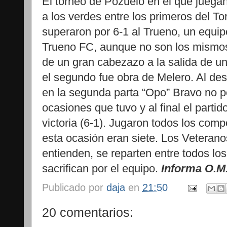
El torneo de Pozuelo en el que juega
a los verdes entre los primeros del T
superaron por 6-1 al Trueno, un equip
Trueno FC, aunque no son los mismos.
de un gran cabezazo a la salida de un 
el segundo fue obra de Melero. Al des
en la segunda parta “Opo” Bravo no p
ocasiones que tuvo y al final el parti
victoria (6-1). Jugaron todos los com
esta ocasión eran siete. Los Veteran
entienden, se reparten entre todos lo
sacrifican por el equipo.
Informa O.M
Publicado por
daja
en
21:50
20 comentarios: