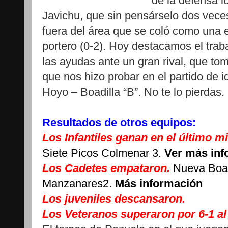
de la defensa l
Javichu, que sin pensárselo dos vece
fuera del área que se coló como una e
portero (0-2). Hoy destacamos el traba
las ayudas ante un gran rival, que t
que nos hizo probar en el partido de 
Hoyo – Boadilla “B”. No te lo pierdas
Resultados de otros equipos:
Los Infantiles ganan en el último m
Siete Picos Colmenar 3.
Ver más inf
Los Cadetes empataron.
Nueva Boad
Manzanares2.
Más información
Los juveniles descansaron.
Los Veteranos superaron por 6-1 al