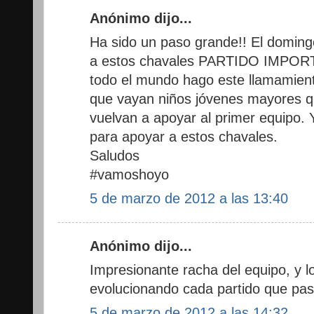
Anónimo dijo...
Ha sido un paso grande!! El doming
a estos chavales PARTIDO IMPO
todo el mundo hago este llamamient
que vayan niños jóvenes mayores q 
vuelvan a apoyar al primer equipo. 
para apoyar a estos chavales.
Saludos
#vamoshoyo
5 de marzo de 2012 a las 13:40
Anónimo dijo...
Impresionante racha del equipo, y 
evolucionando cada partido que pas
5 de marzo de 2012 a las 14:32