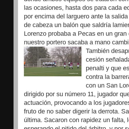
las ocasiones, hasta dos para cada e
por encima del larguero ante la salida
de cabeza un balón que saldría lamie
Lorenzo probaba a Pecas en un gran 
nuestro portero sacaba a mano cambi
También desap
cesión señalada
penalti y que es
contra la barr
con un San Lor
dirigido por su número 11, jugador q
actuación, provocando a los jugadores v
fruto de no saber digerir la derrota. S
última. Sacaron con rapidez un falta,
esperando el pitido del árbitro, y po