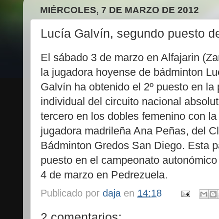
MIÉRCOLES, 7 DE MARZO DE 2012
Lucía Galvín, segundo puesto d
El sábado 3 de marzo en Alfajarin (Z
la jugadora hoyense de bádminton Lu
Galvín ha obtenido el 2º puesto en la
individual del circuito nacional absolut
tercero en los dobles femenino con la
jugadora madrileña Ana Peñas, del C
Bádminton Gredos San Diego. Esta pa
puesto en el campeonato autonómico
4 de marzo en Pedrezuela.
Publicado por
daja
en
14:18
2 comentarios: