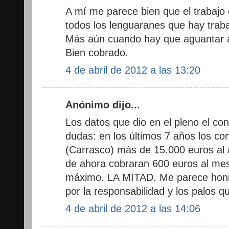
A mí me parece bien que el trabajo
todos los lenguaranes que hay traba
Más aún cuando hay que aguantar a 
Bien cobrado.
4 de abril de 2012 a las 13:20
Anónimo dijo...
Los datos que dio en el pleno el co
dudas: en los últimos 7 años los co
(Carrasco) más de 15.000 euros al a
de ahora cobraran 600 euros al mes
máximo. LA MITAD. Me parece honra
por la responsabilidad y los palos q
4 de abril de 2012 a las 14:06