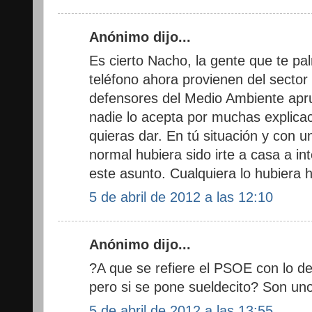
Anónimo dijo...
Es cierto Nacho, la gente que te pa
teléfono ahora provienen del sector
defensores del Medio Ambiente apr
nadie lo acepta por muchas explic
quieras dar. En tú situación y con 
normal hubiera sido irte a casa a in
este asunto. Cualquiera lo hubiera
5 de abril de 2012 a las 12:10
Anónimo dijo...
?A que se refiere el PSOE con lo d
pero si se pone sueldecito? Son un
5 de abril de 2012 a las 13:55