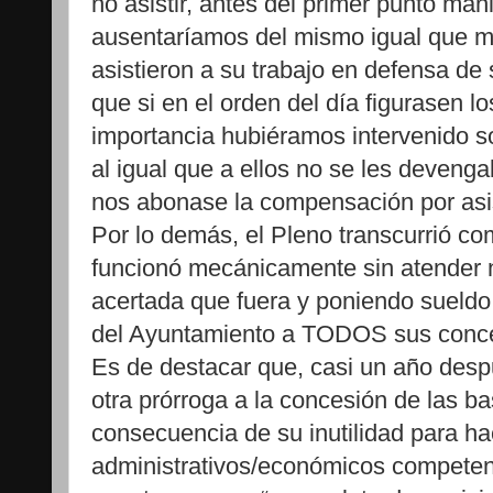
no asistir, antes del primer punto ma
ausentaríamos del mismo igual que m
asistieron a su trabajo en defensa de
que si en el orden del día figurasen 
importancia hubiéramos intervenido s
al igual que a ellos no se les devenga
nos abonase la compensación por asi
Por lo demás, el Pleno transcurrió co
funcionó mecánicamente sin atender 
acertada que fuera y poniendo sueldo 
del Ayuntamiento a TODOS sus conce
Es de destacar que, casi un año des
otra prórroga a la concesión de las b
consecuencia de su inutilidad para ha
administrativos/económicos competen