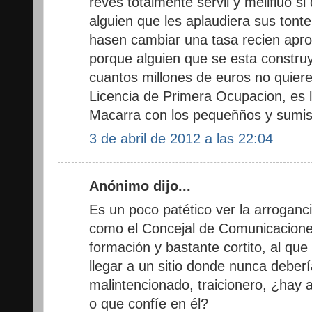
reves totalmente servil y melifluo si 
alguien que les aplaudiera sus ton
hasen cambiar una tasa recien apr
porque alguien que se esta constru
cuantos millones de euros no quier
Licencia de Primera Ocupacion, es lo
Macarra con los pequeñños y sumis
3 de abril de 2012 a las 22:04
Anónimo dijo...
Es un poco patético ver la arrogancia
como el Concejal de Comunicacion
formación y bastante cortito, al que
llegar a un sitio donde nunca deberí
malintencionado, traicionero, ¿hay a
o que confíe en él?