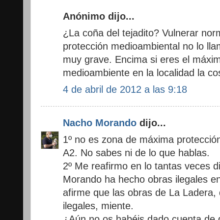
Anónimo dijo...
¿La coña del tejadito? Vulnerar n
protección medioambiental no lo lla
muy grave. Encima si eres el máxim
medioambiente en la localidad la c
4 de abril de 2012 a las 9:18
Nacho Morando
dijo...
1º no es zona de máxima protecció
A2. No sabes ni de lo que hablas.
2º Me reafirmo en lo tantas veces 
Morando ha hecho obras ilegales en
afirme que las obras de La Ladera,
ilegales, miente.
¿Aún no os habéis dado cuenta de 