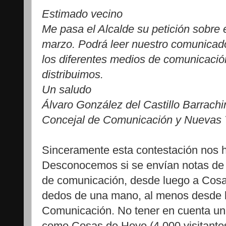
Estimado vecino
Me pasa el Alcalde su petición sobre e
marzo. Podrá leer nuestro comunicad
los diferentes medios de comunicació
distribuimos.
Un saludo
Álvaro González del Castillo Barrach
Concejal de Comunicación y Nuevas 
Sinceramente esta contestación nos h
Desconocemos si se envían notas de
de comunicación, desde luego a Cosa
dedos de una mano, al menos desde l
Comunicación. No tener en cuenta u
como Cosas de Hoyo (4.000 visitantes 