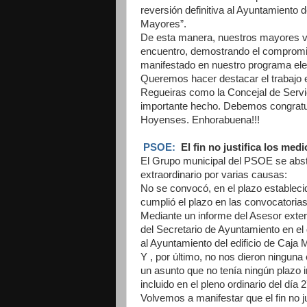
reversión definitiva al Ayuntamiento d
Mayores”.
De esta manera, nuestros mayores van
encuentro, demostrando el compromis
manifestado en nuestro programa elec
Queremos hacer destacar el trabajo 
Regueiras como la Concejal de Servi
importante hecho. Debemos congratul
Hoyenses. Enhorabuena!!!
PSOE:
El fin no justifica los medi
El Grupo municipal del PSOE se abstu
extraordinario por varias causas:
No se convocó, en el plazo establecid
cumplió el plazo en las convocatorias
Mediante un informe del Asesor extern
del Secretario de Ayuntamiento en el 
al Ayuntamiento del edificio de Caja 
Y , por último, no nos dieron ninguna
un asunto que no tenía ningún plazo i
incluido en el pleno ordinario del día
Volvemos a manifestar que el fin no 