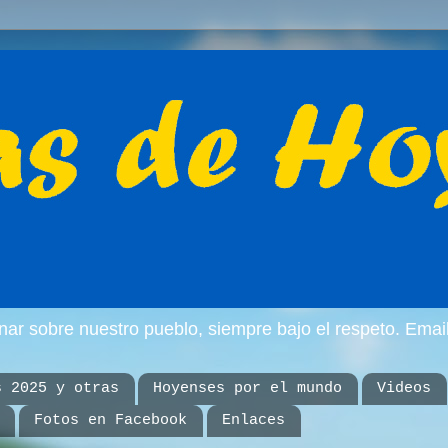
inar sobre nuestro pueblo, siempre bajo el respeto. E
s 2025 y otras
Hoyenses por el mundo
Videos
Fotos en Facebook
Enlaces