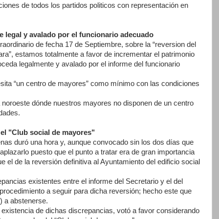
iones de todos los partidos politicos con representación en
 legal y avalado por el funcionario adecuado
traordinario de fecha 17 de Septiembre, sobre la “reversion del
ara”, estamos totalmente a favor de incrementar el patrimonio
ceda legalmente y avalado por el informe del funcionario
sita “un centro de mayores” como mínimo con las condiciones
ra noroeste dónde nuestros mayores no disponen de un centro
idades.
 el "Club social de mayores"
nas duró una hora y, aunque convocado sin los dos días que
aplazarlo puesto que el punto a tratar era de gran importancia
 el de la reversión definitiva al Ayuntamiento del edificio social
pancias existentes entre el informe del Secretario y el del
procedimiento a seguir para dicha reversión; hecho este que
) a abstenerse.
 existencia de dichas discrepancias, votó a favor considerando