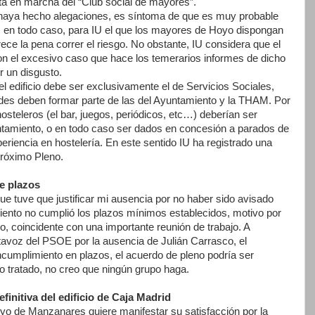
esta en marcha del “Club social de mayores”.
haya hecho alegaciones, es síntoma de que es muy probable
, en todo caso, para IU el que los mayores de Hoyo dispongan
ece la pena correr el riesgo. No obstante, IU considera que el
on el excesivo caso que hace los temerarios informes de dicho
r un disgusto.
 del edificio debe ser exclusivamente el de Servicios Sociales,
des deben formar parte de las del Ayuntamiento y la THAM. Por
hosteleros (el bar, juegos, periódicos, etc…) deberían ser
ntamiento, o en todo caso ser dados en concesión a parados de
riencia en hostelería. En este sentido IU ha registrado una
próximo Pleno.
e plazos
ue tuve que justificar mi ausencia por no haber sido avisado
miento no cumplió los plazos mínimos establecidos, motivo por
no, coincidente con una importante reunión de trabajo. A
avoz del PSOE por la ausencia de Julián Carrasco, el
ncumplimiento en plazos, el acuerdo de pleno podría ser
 tratado, no creo que ningún grupo haga.
finitiva del edificio de Caja Madrid
yo de Manzanares quiere manifestar su satisfacción por la