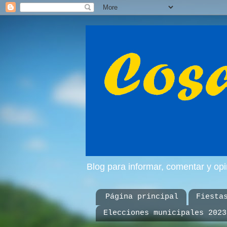
Blog para informar, comentar y op
Página principal
Fiesta
Elecciones municipales 2023