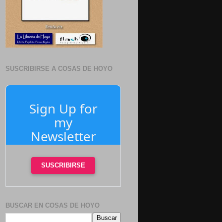
SUSCRIBIRSE A COSAS DE HOYO
Sign Up for
my
Newsletter
SUSCRIBIRSE
BUSCAR EN COSAS DE HOYO