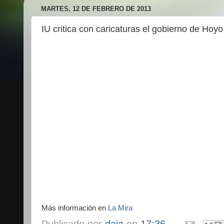
MARTES, 12 DE FEBRERO DE 2013
IU critica con caricaturas el gobierno de Ho
Más información en
La Mira
Publicado por
daja
en
17:36