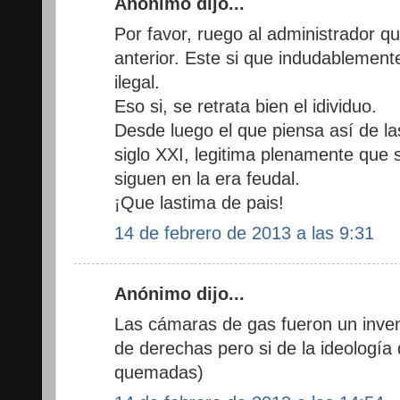
Anónimo dijo...
Por favor, ruego al administrador q
anterior. Este si que indudablement
ilegal.
Eso si, se retrata bien el idividuo.
Desde luego el que piensa así de las
siglo XXI, legitima plenamente que 
siguen en la era feudal.
¡Que lastima de pais!
14 de febrero de 2013 a las 9:31
Anónimo dijo...
Las cámaras de gas fueron un inve
de derechas pero si de la ideología d
quemadas)