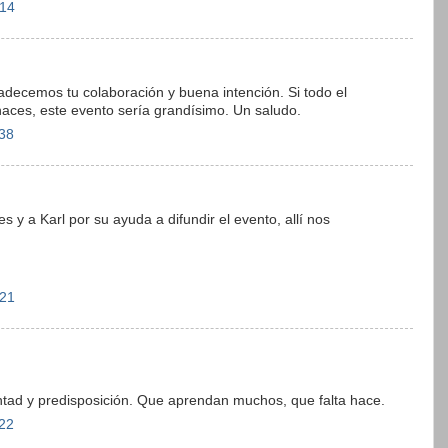
:14
ecemos tu colaboración y buena intención. Si todo el
aces, este evento sería grandísimo. Un saludo.
:38
s y a Karl por su ayuda a difundir el evento, allí nos
:21
ntad y predisposición. Que aprendan muchos, que falta hace.
:22