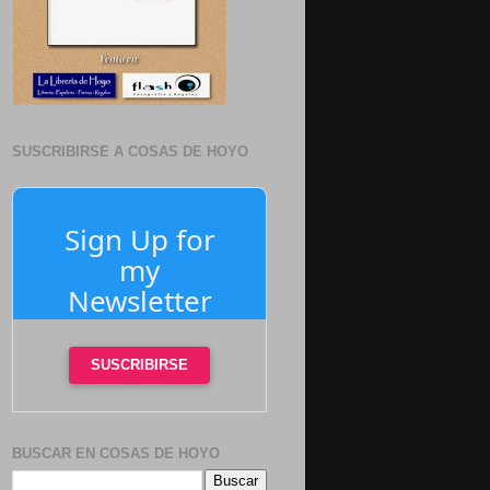
SUSCRIBIRSE A COSAS DE HOYO
Sign Up for
my
Newsletter
SUSCRIBIRSE
BUSCAR EN COSAS DE HOYO