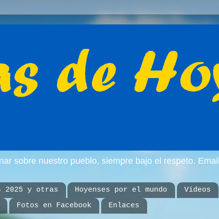
inar sobre nuestro pueblo, siempre bajo el respeto. E
s 2025 y otras
Hoyenses por el mundo
Videos
Fotos en Facebook
Enlaces