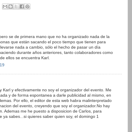
, pero se de primera mano que no ha organizado nada de la
onas que están sacando el poco tiempo que tienen para
 llevarse nada a cambio, sólo el hecho de pasar un día
aciendo durante años anteriores, tanto colaboradores como
de ellos se encuentra Karl.
:19
 Karl y efectivamente no soy el organizador del evento. Me
esada y de forma espontanea a darle publicidad al mismo, en
demas. Por ello, el editor de esta web habra malinterpretado
macion del evento, creyendo que soy el organizador.No hay
on. Ademas me he puesto a disposicion de Carlos, para
e ya sabes...si quieres saber quien soy, el domingo 1