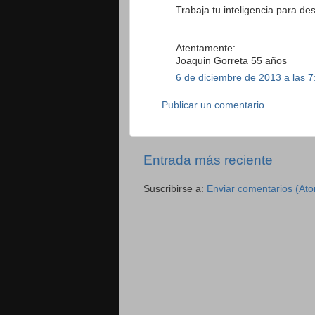
Trabaja tu inteligencia para des
Atentamente:
Joaquin Gorreta 55 años
6 de diciembre de 2013 a las 7
Publicar un comentario
Entrada más reciente
Suscribirse a:
Enviar comentarios (At