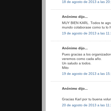
18 de agosto de 2013 a las 20
Anónimo dijo...
MUY BIEN KARL. Todos te agrad
mundo colaborase como tu lo h
19 de agosto de 2013 a las 11
Anónimo dijo...
Pues gracias a los organizadore
veremos como cada año.
Un saludo a todos.
Mito
19 de agosto de 2013 a las 15
Anónimo dijo...
Gracias Karl por tu buena volu
20 de agosto de 2013 a las 11