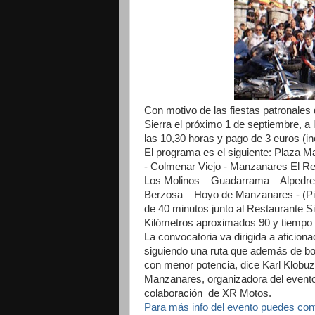
Con motivo de las fiestas patronales
Sierra el próximo 1 de septiembre, a 
las 10,30 horas y pago de 3 euros (in
El programa es el siguiente: Plaza
- Colmenar Viejo - Manzanares El Rea
Los Molinos – Guadarrama – Alpedrete
Berzosa – Hoyo de Manzanares - (Pi
de 40 minutos junto al Restaurante S
Kilómetros aproximados 90 y tiempo p
La convocatoria va dirigida a aficion
siguiendo una ruta que además de bo
con menor potencia, dice Karl Klobu
Manzanares, organizadora del evento
colaboración de XR Motos.
Para más info del evento puedes cont