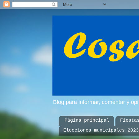
Blog para informar, comentar y op
Página principal
Fiesta
Elecciones municipales 2023