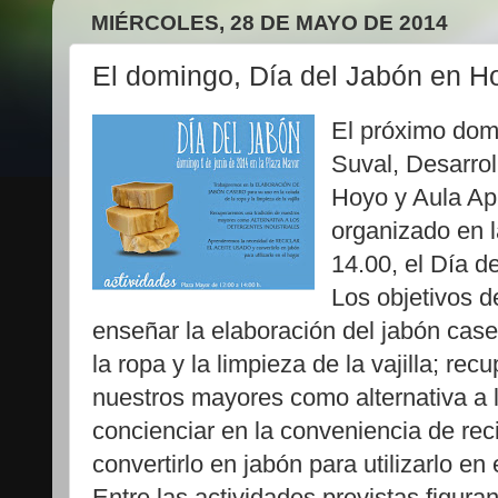
MIÉRCOLES, 28 DE MAYO DE 2014
El domingo, Día del Jabón en 
El próximo domi
Suval, Desarrol
Hoyo y Aula Ap
organizado en l
14.00, el Día d
Los objetivos d
enseñar la elaboración del jabón case
la ropa y la limpieza de la vajilla; rec
nuestros mayores como alternativa a l
concienciar en la conveniencia de reci
convertirlo en jabón para utilizarlo en 
Entre las actividades previstas figura