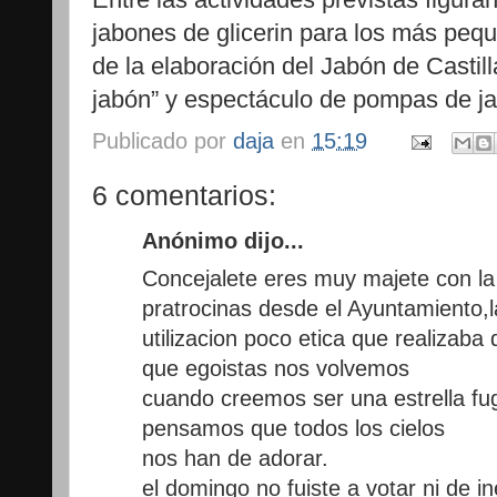
jabones de glicerin para los más peq
de la elaboración del Jabón de Castilla
jabón” y espectáculo de pompas de ja
Publicado por
daja
en
15:19
6 comentarios:
Anónimo dijo...
Concejalete eres muy majete con 
pratrocinas desde el Ayuntamiento,l
utilizacion poco etica que realizaba
que egoistas nos volvemos
cuando creemos ser una estrella fu
pensamos que todos los cielos
nos han de adorar.
el domingo no fuiste a votar ni de in