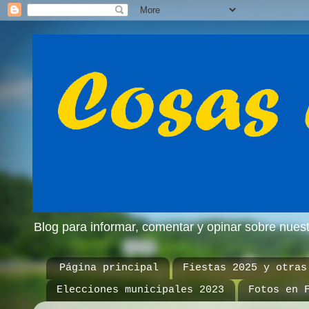
Blog para informar, comentar y opinar sobre nue
Página principal
Fiestas 2025 y otras
Elecciones municipales 2023
Fotos en 