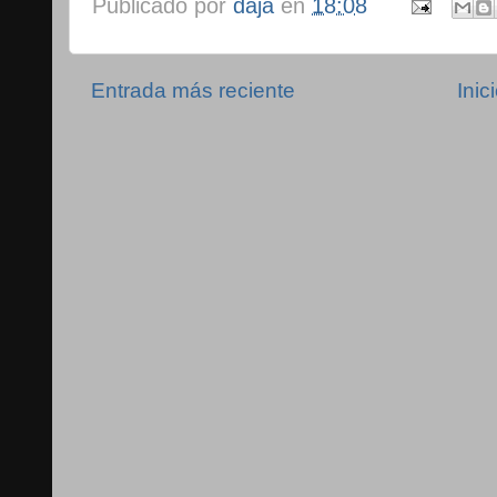
Publicado por
daja
en
18:08
Entrada más reciente
Inic