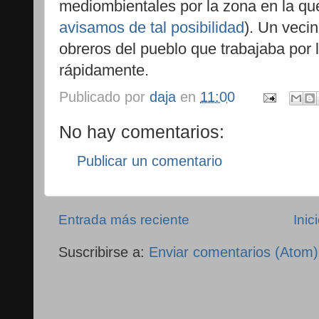
mediombientales por la zona en la qu
avisamos de tal posibilidad
). Un veci
obreros del pueblo que trabajaba por 
rápidamente.
Publicado por
daja
en
11:00
No hay comentarios:
Publicar un comentario
Entrada más reciente
Inic
Suscribirse a:
Enviar comentarios (Atom)