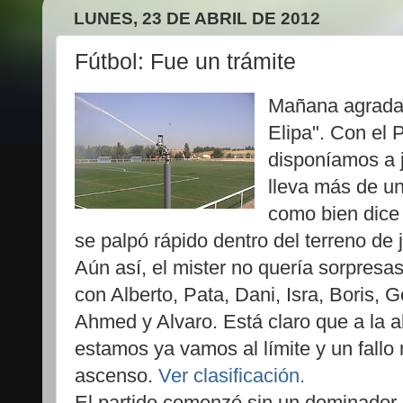
LUNES, 23 DE ABRIL DE 2012
Fútbol: Fue un trámite
Mañana agradabl
Elipa". Con el P
disponíamos a 
lleva más de un
como bien dice l
se palpó rápido dentro del terreno de 
Aún así, el mister no quería sorpresa
con Alberto, Pata, Dani, Isra, Boris, G
Ahmed y Alvaro. Está claro que a la 
estamos ya vamos al límite y un fallo
ascenso.
Ver clasificación.
El partido comenzó sin un dominador