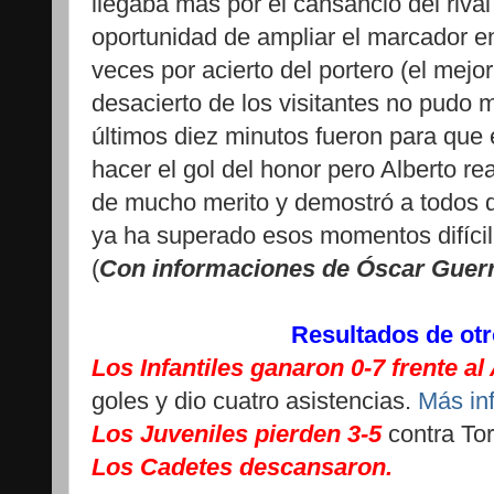
llegaba mas por el cansancio del rival
oportunidad de ampliar el marcador e
veces por acierto del portero (el mejor
desacierto de los visitantes no pudo 
últimos diez minutos fueron para que 
hacer el gol del honor pero Alberto re
de mucho merito y demostró a todos q
ya ha superado esos momentos difícil
(
Con informaciones de Óscar Guer
Resultados de ot
Los Infantiles ganaron 0-7 frente al
goles y dio cuatro asistencias.
Más in
Los Juveniles pierden 3-5
contra Tor
Los Cadetes descansaron.