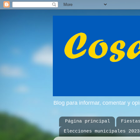
Blog para informar, comentar y op
Página principal
Fiesta
Elecciones municipales 2023