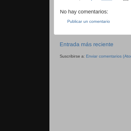
No hay comentarios:
Publicar un comentario
Entrada más reciente
Suscribirse a:
Enviar comentarios (At