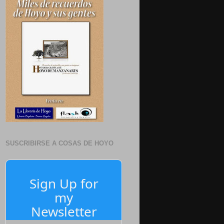
SUSCRIBIRSE A COSAS DE HOYO
Sign Up for
my
Newsletter