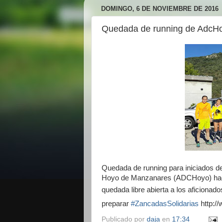
DOMINGO, 6 DE NOVIEMBRE DE 2016
Quedada de running de AdcHo
Quedada de running para iniciados d
Hoyo de Manzanares (ADCHoyo) haci
quedada libre abierta a los aficionad
preparar
#ZancadasSolidarias
http:/
Publicado por
daja
en
17:34