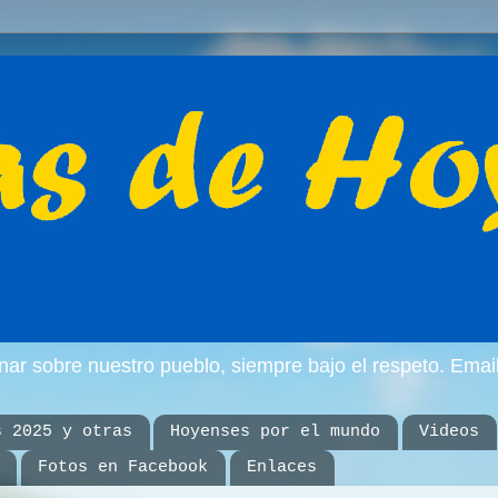
inar sobre nuestro pueblo, siempre bajo el respeto. E
s 2025 y otras
Hoyenses por el mundo
Videos
Fotos en Facebook
Enlaces