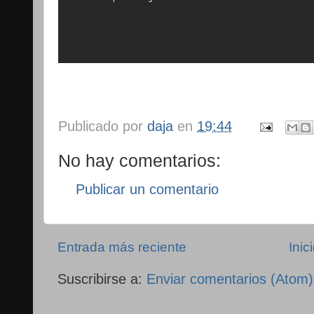
Publicado por
daja
en
19:44
No hay comentarios:
Publicar un comentario
Entrada más reciente
Inic
Suscribirse a:
Enviar comentarios (Atom)