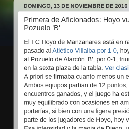
DOMINGO, 13 DE NOVIEMBRE DE 2016
Primera de Aficionados: Hoyo vu
Pozuelo 'B'
El FC Hoyo de Manzanares está en ra
pasado al
Atlético Villalba por 1-0,
hoy
al Pozuelo de Alarcón 'B', por 0-1, tri
en la sexta plaza de la tabla.
Ver clasi
A priori se firmaba cuanto menos un 
Ambos equipos partían de 12 puntos,
encuentros ganados, y el juego ha es
muy equilibrado con ocasiones en a
porterías, si bien con una ligera presi
parte de los jugadores de Hoyo, hoy v
Esa intensidad y la magia de Diego, u