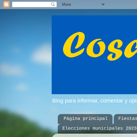
Blog para informar, comentar y op
Página principal
Fiesta
Elecciones municipales 2023