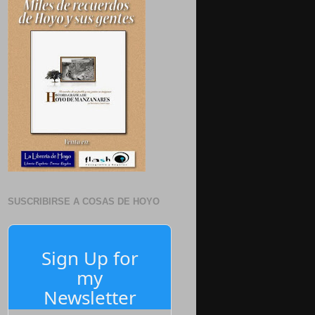
SUSCRIBIRSE A COSAS DE HOYO
Sign Up for
my
Newsletter