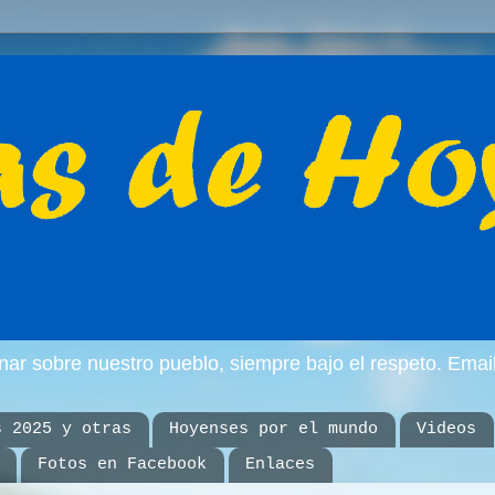
inar sobre nuestro pueblo, siempre bajo el respeto. E
s 2025 y otras
Hoyenses por el mundo
Videos
Fotos en Facebook
Enlaces