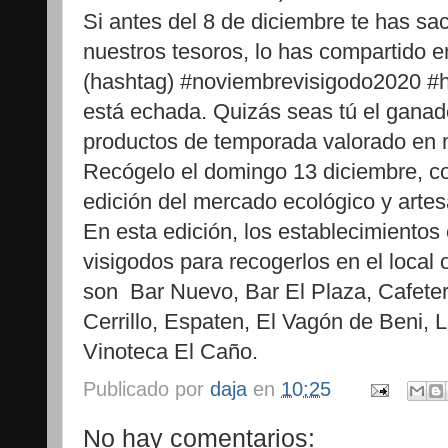
Si antes del 8 de diciembre te has sa
nuestros tesoros, lo has compartido e
(hashtag) #noviembrevisigodo2020 #
está echada. Quizás seas tú el ganad
productos de temporada valorado en 
Recógelo el domingo 13 diciembre, c
edición del mercado ecológico y arte
En esta edición, los establecimientos
visigodos para recogerlos en el local 
son Bar Nuevo, Bar El Plaza, Cafete
Cerrillo, Espaten, El Vagón de Beni,
Vinoteca El Caño.
Publicado por
daja
en
10:25
No hay comentarios: