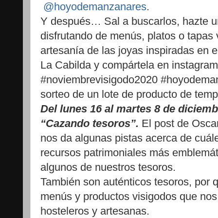
@hoyodemanzanares
.
Y después… Sal a buscarlos, hazte un
disfrutando de menús, platos o tapas 
artesanía de las joyas inspiradas en 
La Cabilda y compártela en instagram 
#noviembrevisigodo2020 #hoyodemanz
sorteo de un lote de producto de tem
Del lunes 16 al martes 8 de diciem
“Cazando tesoros”.
El post de Osca
nos da algunas pistas acerca de cuále
recursos patrimoniales más emblemá
algunos de nuestros tesoros.
También son auténticos tesoros, por qu
menús y productos visigodos que nos
hosteleros y artesanas.