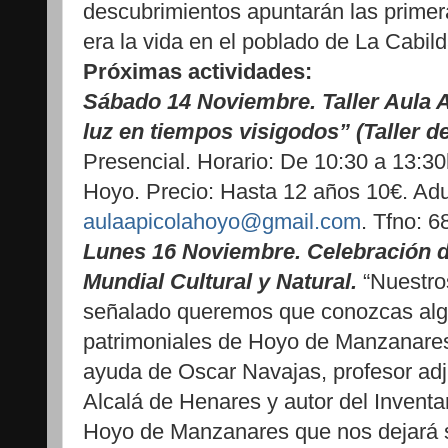
descubrimientos apuntarán las primer
era la vida en el poblado de La Cabil
Próximas actividades:
Sábado 14 Noviembre. Taller Aula A
luz en tiempos visigodos” (Taller d
Presencial. Horario: De 10:30 a 13:30
Hoyo. Precio: Hasta 12 años 10€. Adu
aulaapicolahoyo@gmail.com
. Tfno: 6
Lunes 16 Noviembre. Celebración d
Mundial Cultural y Natural.
“Nuestros
señalado queremos que conozcas alg
patrimoniales de Hoyo de Manzanares
ayuda de Oscar Navajas, profesor adj
Alcalá de Henares y autor del Inventa
Hoyo de Manzanares que nos dejará 