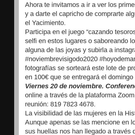
Ahora te invitamos a ir a ver los prim
y a darte el capricho de comprarte al
el Yacimiento.
Participa en el juego “cazando tesoro
selfi en estos lugares o saboreando l
alguna de las joyas y subirla a instag
#noviembrevisigodo2020 #hoyodemanz
fotografías se sorteará este lote de 
en 100€ que se entregará el domingo 
Viernes 20 de noviembre. Conferen
online a través de la plataforma Zoom
reunión: 819 7823 4678.
La visibilidad de las mujeres en la H
Aunque apenas se las mencione en los
sus huellas nos han llegado a través 