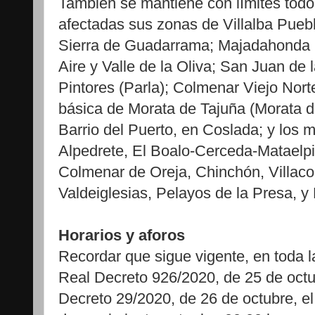
También se mantiene con límites todo 
afectadas sus zonas de Villalba Puebl
Sierra de Guadarrama; Majadahonda 
Aire y Valle de la Oliva; San Juan de 
Pintores (Parla); Colmenar Viejo Nort
básica de Morata de Tajuña (Morata 
Barrio del Puerto, en Coslada; y los 
Alpedrete, El Boalo-Cerceda-Mataelpin
Colmenar de Oreja, Chinchón, Villaco
Valdeiglesias, Pelayos de la Presa, y 
Horarios y aforos
Recordar que sigue vigente, en toda 
Real Decreto 926/2020, de 25 de octu
Decreto 29/2020, de 26 de octubre, el 