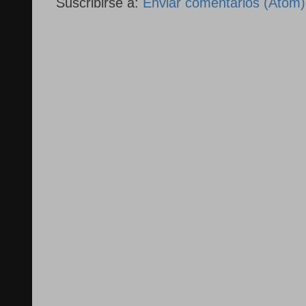
Suscribirse a:
Enviar comentarios (Atom)