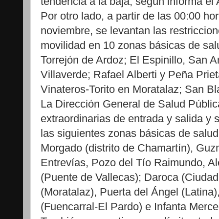
tendencia a la baja, según informa e
Por otro lado, a partir de las 00:00 h
noviembre, se levantan las restriccion
movilidad en 10 zonas básicas de salu
Torrejón de Ardoz; El Espinillo, San A
Villaverde; Rafael Alberti y Peña Prie
Vinateros-Torito en Moratalaz; San B
La Dirección General de Salud Pública
extraordinarias de entrada y salida y 
las siguientes zonas básicas de salu
Morgado (distrito de Chamartín), Gu
Entrevías, Pozo del Tío Raimundo, A
(Puente de Vallecas); Daroca (Ciudad
(Moratalaz), Puerta del Ángel (Latina
(Fuencarral-El Pardo) e Infanta Merced