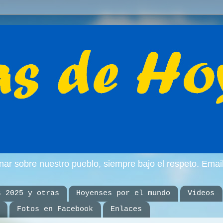
inar sobre nuestro pueblo, siempre bajo el respeto. E
s 2025 y otras
Hoyenses por el mundo
Videos
Fotos en Facebook
Enlaces