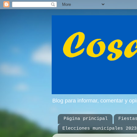
Blog para informar, comentar y op
Página principal
Fiesta
Elecciones municipales 2023