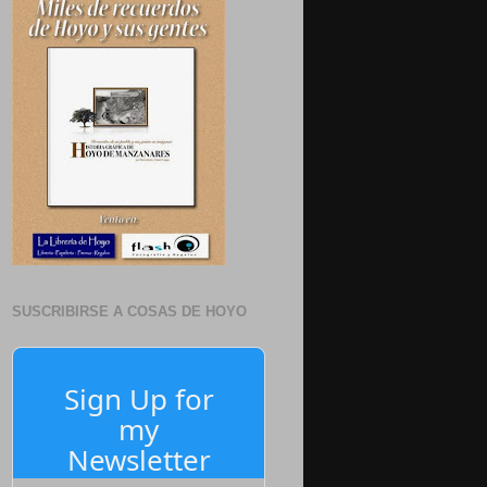
SUSCRIBIRSE A COSAS DE HOYO
Sign Up for
my
Newsletter