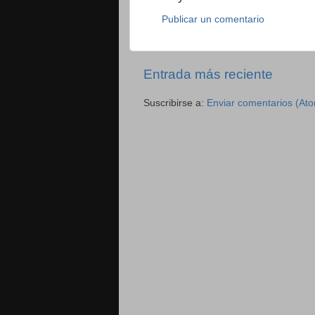
Publicar un comentario
Entrada más reciente
Suscribirse a:
Enviar comentarios (At