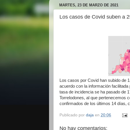
MARTES, 23 DE MARZO DE 2021
Los casos de Covid suben a 
Los casos por Covid han subido de 1
acuerdo con la información facilitad
tasa de incidencia se ha pasado de 1
Torrelodones, al que pertenecemos 
confirmados de los últimos 14 días, 
Publicado por
daja
en
20:06
No hay comentarios: