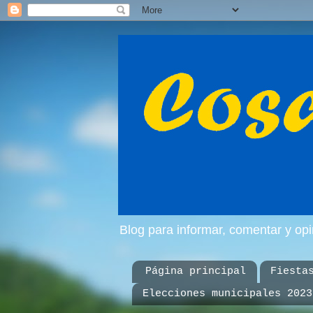
Blog para informar, comentar y op
Página principal
Fiesta
Elecciones municipales 2023