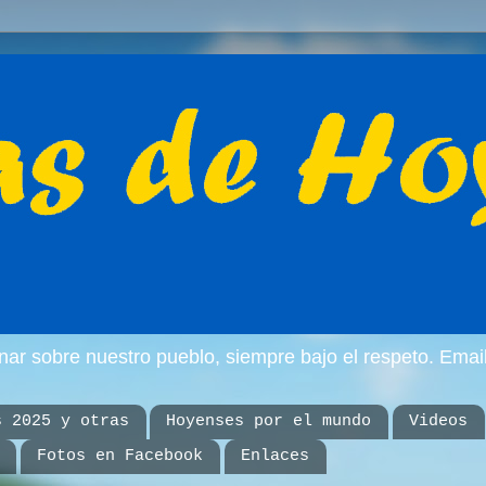
inar sobre nuestro pueblo, siempre bajo el respeto. E
s 2025 y otras
Hoyenses por el mundo
Videos
Fotos en Facebook
Enlaces