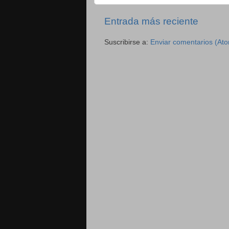
Entrada más reciente
Suscribirse a:
Enviar comentarios (At