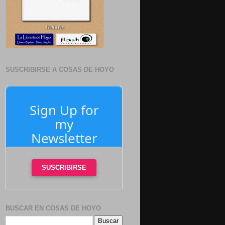
SUSCRIBIRSE A COSAS DE HOYO
Sign Up for
my
Newsletter
SUSCRIBIRSE
BUSCAR EN COSAS DE HOYO