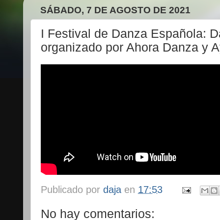
SÁBADO, 7 DE AGOSTO DE 2021
I Festival de Danza Española: D
organizado por Ahora Danza y 
Publicado por
daja
en
17:53
No hay comentarios: