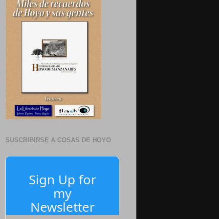
SUSCRIBIRSE A COSAS DE HOYO
Sign Up for
my
Newsletter