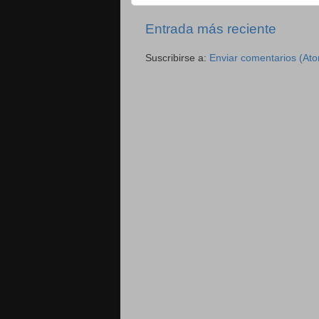
Entrada más reciente
Suscribirse a:
Enviar comentarios (At