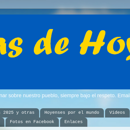
inar sobre nuestro pueblo, siempre bajo el respeto. E
s 2025 y otras
Hoyenses por el mundo
Videos
Fotos en Facebook
Enlaces