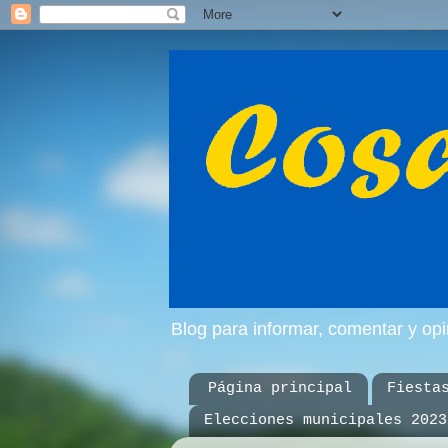
Blog para informar, comentar y op
Página principal
Fiesta
Elecciones municipales 2023