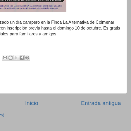
zado un día campero en la Finca La Alternativa de Colmenar
con inscripción previa hasta el domingo 10 de octubre. Es gratis
iales para familiares y amigos.
Inicio
Entrada antigua
om)