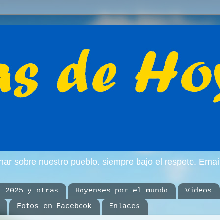
inar sobre nuestro pueblo, siempre bajo el respeto. E
s 2025 y otras
Hoyenses por el mundo
Videos
Fotos en Facebook
Enlaces