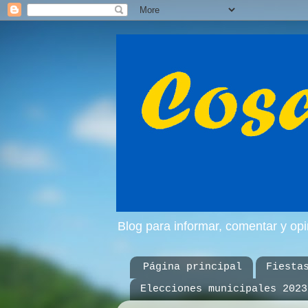
Blog para informar, comentar y op
Página principal
Fiesta
Elecciones municipales 2023