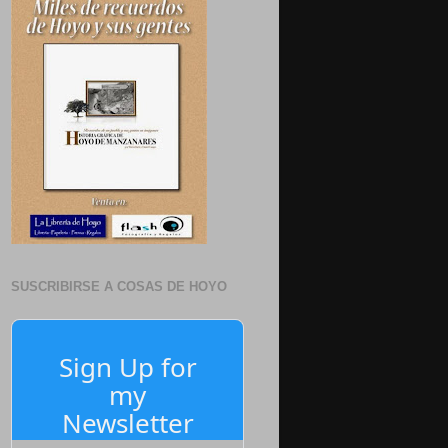
SUSCRIBIRSE A COSAS DE HOYO
Sign Up for
my
Newsletter