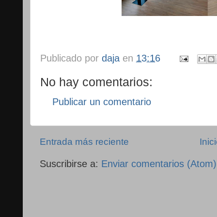
Publicado por
daja
en
13:16
No hay comentarios:
Publicar un comentario
Entrada más reciente
Inic
Suscribirse a:
Enviar comentarios (Atom)