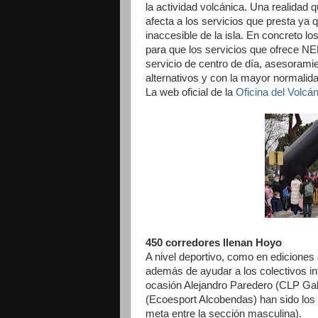
la actividad volcánica. Una realidad
afecta a los servicios que presta ya 
inaccesible de la isla. En concreto 
para que los servicios que ofrece NEP
servicio de centro de día, asesoramie
alternativos y con la mayor normalida
La web oficial de la
Oficina del Volcán
450 corredores llenan Hoyo
A nivel deportivo, como en edicione
además de ayudar a los colectivos in
ocasión Alejandro Paredero (CLP Ga
(Ecoesport Alcobendas) han sido los 
meta entre la sección masculina).