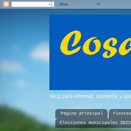
Blog para informar, comentar y op
Página principal
Fiesta
Elecciones municipales 2023