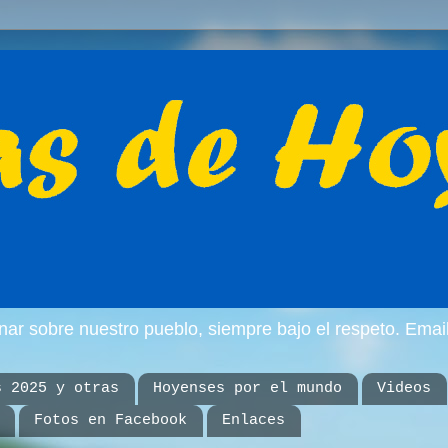
inar sobre nuestro pueblo, siempre bajo el respeto. E
s 2025 y otras
Hoyenses por el mundo
Videos
Fotos en Facebook
Enlaces