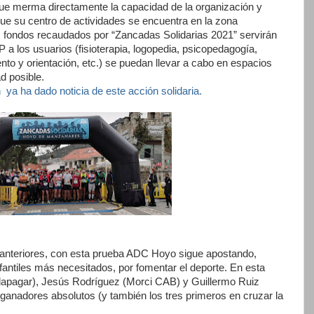
 que merma directamente la capacidad de la organización y
que su centro de actividades se encuentra en la zona
los fondos recaudados por “Zancadas Solidarias 2021” servirán
 a los usuarios (fisioterapia, logopedia, psicopedagogía,
nto y orientación, etc.) se puedan llevar a cabo en espacios
d posible.
 ya ha dado noticia de este acción solidaria.
s anteriores, con esta prueba ADC Hoyo sigue apostando,
fantiles más necesitados, por fomentar el deporte. En esta
lapagar), Jesús Rodríguez (Morci CAB) y Guillermo Ruiz
ganadores absolutos (y también los tres primeros en cruzar la