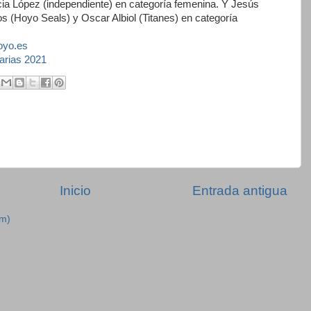
cia López (independiente) en categoría femenina. Y Jesús
 (Hoyo Seals) y Oscar Albiol (Titanes) en categoría
yo.es
arias 2021
Inicio
Entrada antigua
om)