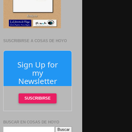
SUSCRIBIRSE A COSAS DE HOYO
Sign Up for
my
Newsletter
SUSCRIBIRSE
BUSCAR EN COSAS DE HOYO