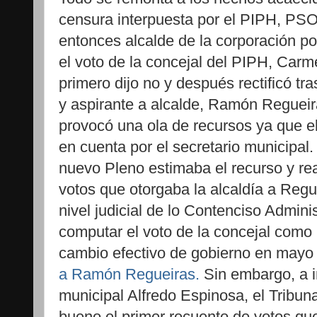
censura interpuesta por el PIPH, PSO
entonces alcalde de la corporación po
el voto de la concejal del PIPH, Carm
primero dijo no y después rectificó tra
y aspirante a alcalde, Ramón Regueir
provocó una ola de recursos ya que el
en cuenta por el secretario municipa
nuevo Pleno estimaba el recurso y re
votos que otorgaba la alcaldía a Reg
nivel judicial de lo Contenciso Admini
computar el voto de la concejal como 
cambio efectivo de gobierno en may
a Ramón Regueiras.
Sin embargo, a i
municipal Alfredo Espinosa, el Tribuna
bueno el primer recuento de votos qu