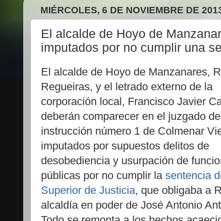
MIÉRCOLES, 6 DE NOVIEMBRE DE 201
El alcalde de Hoyo de Manzanare
imputados por no cumplir una s
El alcalde de Hoyo de Manzanares,
Regueiras, y el letrado externo de la
corporación local, Francisco Javier C
deberán comparecer en el juzgado de
instrucción número 1 de Colmenar Vi
imputados por supuestos delitos de
desobediencia y usurpación de funci
públicas por no cumplir la
sentencia d
Superior de Justicia
, que obligaba a 
alcaldía en poder de José Antonio Ant
Todo se remonta a los hechos acaecid