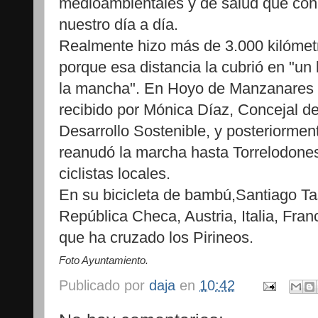
medioambientales y de salud que conlle
nuestro día a día.
Realmente hizo más de 3.000 kilómet
porque esa distancia la cubrió en "un 
la mancha". En Hoyo de Manzanares 
recibido por Mónica Díaz, Concejal d
Desarrollo Sostenible, y posteriormen
reanudó la marcha hasta Torrelodone
ciclistas locales.
En su bicicleta de bambú,Santiago T
República Checa, Austria, Italia, Fran
que ha cruzado los Pirineos.
Foto Ayuntamiento.
Publicado por
daja
en
10:42