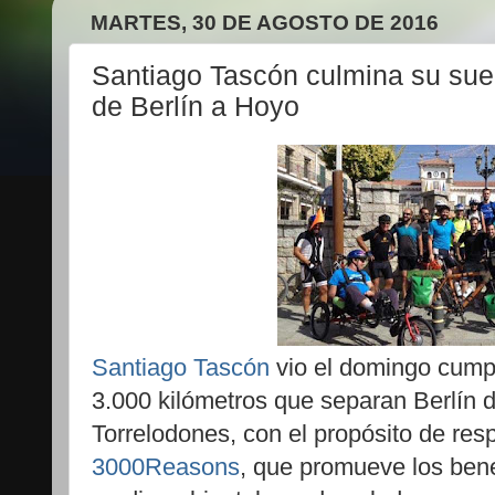
MARTES, 30 DE AGOSTO DE 2016
Santiago Tascón culmina su sue
de Berlín a Hoyo
Santiago Tascón
vio el domingo cump
3.000 kilómetros que separan Berlín
Torrelodones, con el propósito de resp
3000Reasons
, que promueve los benef