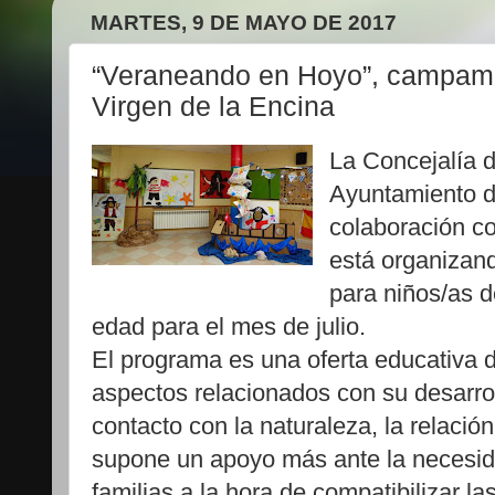
MARTES, 9 DE MAYO DE 2017
“Veraneando en Hoyo”, campame
Virgen de la Encina
La Concejalía d
Ayuntamiento 
colaboración 
está organizan
para niños/as d
edad para el mes de julio.
El programa es una oferta educativa d
aspectos relacionados con su desarroll
contacto con la naturaleza, la relaci
supone un apoyo más ante la necesi
familias a la hora de compatibilizar l