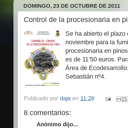
DOMINGO, 23 DE OCTUBRE DE 2011
Control de la procesionaria en p
Se ha abierto el plazo 
noviembre para la fumi
procesionaria en pinos
es de 11’50 euros. Par
Área de Ecodesarrollo:
Sebastián nº4.
Publicado por
daja
en
11:28
8 comentarios:
Anónimo dijo...