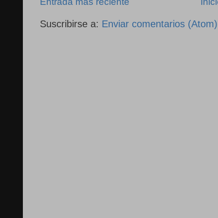
Entrada más reciente
Inic
Suscribirse a:
Enviar comentarios (Atom)