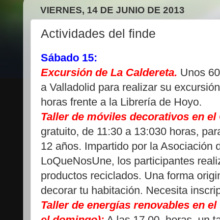
VIERNES, 14 DE JUNIO DE 2013
Actividades del finde
Sábado 15:
Excursión de La Caldereta.
Unos 60
a Valladolid para realizar su excursión
horas frente a la Librería de Hoyo.
Taller de móviles decorativos en el
gratuito, de 11:30 a 13:030 horas, par
12 años. Impartido por la Asociación 
LoQueNosUne, los participantes reali
productos reciclados. Una forma origi
decorar tu habitación. Necesita inscri
Taller de energías renovables en el
el domingo):
A las 17,00 horas, un ta