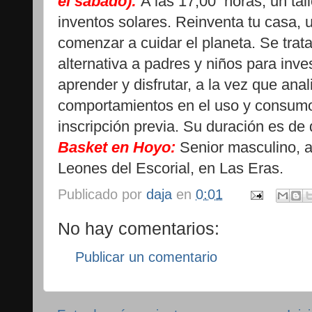
el sábado):
A las 17,00 horas, un tal
inventos solares. Reinventa tu casa,
comenzar a cuidar el planeta. Se trata
alternativa a padres y niños para inves
aprender y disfrutar, a la vez que ana
comportamientos en el uso y consumo
inscripción previa. Su duración es de
Basket en Hoyo:
Senior masculino, a
Leones del Escorial, en Las Eras.
Publicado por
daja
en
0:01
No hay comentarios:
Publicar un comentario