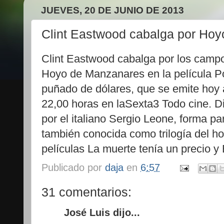
JUEVES, 20 DE JUNIO DE 2013
Clint Eastwood cabalga por Hoy
Clint Eastwood cabalga por los camp
Hoyo de Manzanares en la película P
puñado de dólares, que se emite hoy 
22,00 horas en laSexta3 Todo cine. Di
por el italiano Sergio Leone, forma part
también conocida como trilogía del ho
películas La muerte tenía un precio y 
Publicado por
daja
en
6:57
31 comentarios:
José Luis dijo...