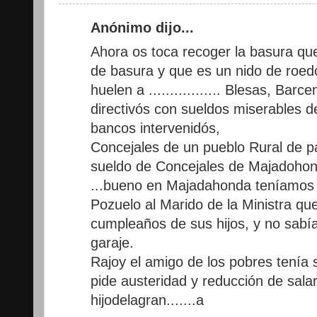
Anónimo dijo...
Ahora os toca recoger la basura qu
de basura y que es un nido de roedo
huelen a ................. Blesas, Barc
directivós con sueldos miserables d
bancos intervenidós,
Concejales de un pueblo Rural de p
sueldo de Concejales de Majadohon
...bueno en Majadahonda teníamos al
Pozuelo al Marido de la Ministra qu
cumpleaños de sus hijos, y no sabí
garaje.
Rajoy el amigo de los pobres tenía
pide austeridad y reducción de sal
hijodelagran.......a