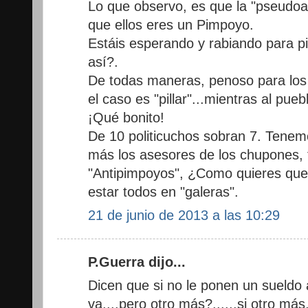
Lo que observo, es que la "pseudoap
que ellos eres un Pimpoyo.
Estáis esperando y rabiando para pi
así?.
De todas maneras, penoso para los
el caso es "pillar"...mientras al pue
¡Qué bonito!
De 10 politicuchos sobran 7. Tenem
más los asesores de los chupones, to
"Antipimpoyos", ¿Como quieres que
estar todos en "galeras".
21 de junio de 2013 a las 10:29
P.Guerra dijo...
Dicen que si no le ponen un sueldo
va....pero otro más?......si otro más