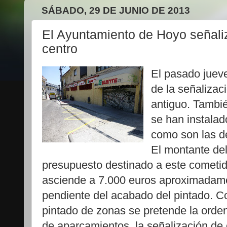
SÁBADO, 29 DE JUNIO DE 2013
El Ayuntamiento de Hoyo señaliza
centro
El pasado juev
de la señalizaci
antiguo. Tambi
se han instala
como son las d
El montante de
presupuesto destinado a este cometi
asciende a 7.000 euros aproximadam
pendiente del acabado del pintado. C
pintado de zonas se pretende la orde
de aparcamientos, la señalización de 