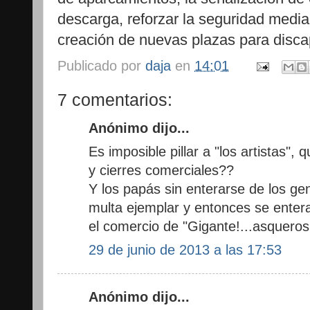
descarga, reforzar la seguridad medi
creación de nuevas plazas para disca
Publicado por
daja
en
14:01
7 comentarios:
Anónimo dijo...
Es imposible pillar a "los artistas",
y cierres comerciales??
Y los papás sin enterarse de los ge
multa ejemplar y entonces se entera
el comercio de "Gigante!...asquerosi
29 de junio de 2013 a las 17:53
Anónimo dijo...