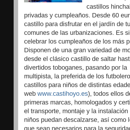
castillos hincha
privadas y cumpleaños. Desde 60 euro
castillo para disfrutar en el jardín de 
comunes de las urbanizaciones. Es si
celebrar los cumpleaños de los más 
Disponen de una gran variedad de mo
desde el clásico castillo de saltar hast
divertidos toboganes, pasando por la
multipista, la preferida de los futboler
castillos para niños de distintas edade
web
www.castihoyo.es
), todos ellos d
primeras marcas, homologados y certi
el transporte, montaje y la instalació
niños puedan descalzarse, así como l
que sean necesarios para la segurida