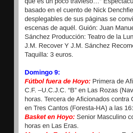
que es un poco travieso…” Espectácu
basado en el cuento de Nick Denchfiel
desplegables de sus páginas se convi
escenas de aquél. Guión: Juan Manue
Sánchez Producción: Teatro de la Lun
J.M. Recover Y J.M. Sánchez Recome
Taquilla: 3 euros.
Domingo 9:
Fútbol fuera de Hoyo:
Primera de Af
C.F. –U.C.J.C. “B” en Las Rozas (Nav
horas. Tercera de Aficionados contra 
en Tres Cantos (Foresta-HA) a las 16
Basket en Hoyo:
Senior Masculino co
horas en Las Eras.