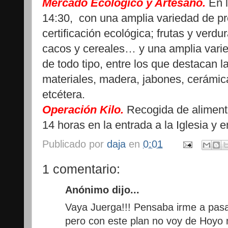
Mercado Ecológico y Artesano.
En l
14:30, con una amplia variedad de pr
certificación ecológica; frutas y verdur
cacos y cereales… y una amplia vari
de todo tipo, entre los que destacan la
materiales, madera, jabones, cerámica
etcétera.
Operación Kilo.
Recogida de aliment
14 horas en la entrada a la Iglesia y 
Publicado por
daja
en
0:01
1 comentario:
Anónimo dijo...
Vaya Juerga!!! Pensaba irme a pasa
pero con este plan no voy de Hoyo n