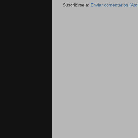
Suscribirse a:
Enviar comentarios (At