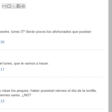
ampestre, lunes 3? Serán pocos los afortunados que puedan
:35
s el lunes, que le vamos a hacer.
:17
n clase los peques, haber puestoel viernes el día de la tortilla,
viernes santo. ¿NO?
:13