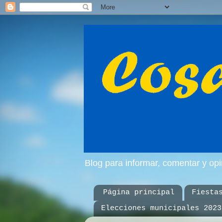
Blog para informar, comentar y op
Página principal
Fiesta
Elecciones municipales 2023