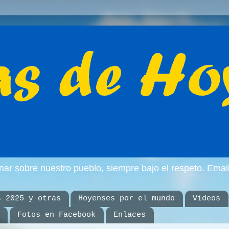
inar sobre nuestro pueblo, siempre bajo el respeto. E
s 2025 y otras
Hoyenses por el mundo
Videos
Fotos en Facebook
Enlaces