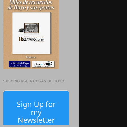
SUSCRIBIRSE A COSAS DE HOYO
Sign Up for
my
Newsletter