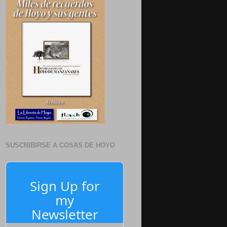
SUSCRIBIRSE A COSAS DE HOYO
Sign Up for
my
Newsletter