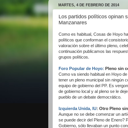
MARTES, 4 DE FEBRERO DE 2014
Los partidos políticos opinan 
Manzanares
Como es habitual, Cosas de Hoyo ha 
políticos que conforman el consistor
valoración sobre el último pleno, cel
continuación publicamos las respuest
grupos políticos.
Foro Popular de Hoyo:
Pleno sin c
Como va siendo habitual en Hoyo d
tener un pleno municipal sin ningún c
equipo de gobierno del PP. Es vergon
de gobierno local y al pleno se le dej
pueblo de un debate democrático.
Izquierda Unida, IU
: Otro Pleno si
Aunque no se debe comenzar un artí
se puede decir del Pleno de Enero? 
Gobierno, sólo llevaban un punto consi