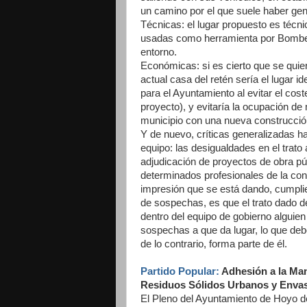
un camino por el que suele haber gen
Técnicas: el lugar propuesto es técni
usadas como herramienta por Bombero
entorno.
Económicas: si es cierto que se quier
actual casa del retén sería el lugar 
para el Ayuntamiento al evitar el cos
proyecto), y evitaría la ocupación d
municipio con una nueva construcció
Y de nuevo, críticas generalizadas ha
equipo: las desigualdades en el trat
adjudicación de proyectos de obra púb
determinados profesionales de la const
impresión que se está dando, cumpli
de sospechas, es que el trato dado de
dentro del equipo de gobierno alguie
sospechas a que da lugar, lo que debe
de lo contrario, forma parte de él.
Partido Popular:
Adhesión a la Man
Residuos Sólidos Urbanos y Enva
El Pleno del Ayuntamiento de Hoyo 