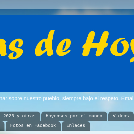
inar sobre nuestro pueblo, siempre bajo el respeto. E
s 2025 y otras
Hoyenses por el mundo
Videos
Fotos en Facebook
Enlaces