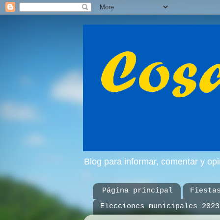
Blog para informar, comentar y op
Página principal
Fiesta
Elecciones municipales 2023