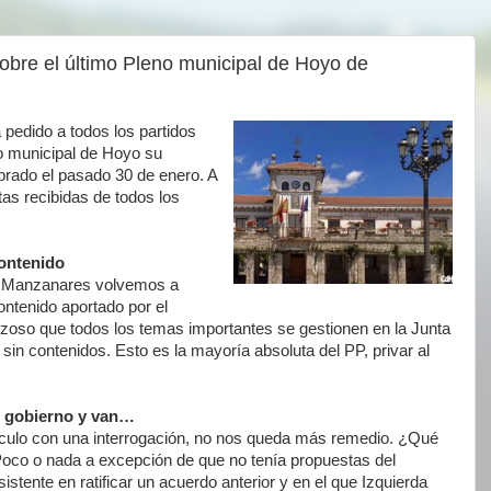
sobre el último Pleno municipal de Hoyo de
pedido a todos los partidos
io municipal de Hoyo su
ebrado el pasado 30 de enero. A
as recibidas de todos los
ontenido
e Manzanares volvemos a
ontenido aportado por el
zoso que todos los temas importantes se gestionen en la Junta
e sin contenidos. Esto es la mayoría absoluta del PP, privar al
n gobierno y van…
culo con una interrogación, no nos queda más remedio. ¿Qué
Poco o nada a excepción de que no tenía propuestas del
stente en ratificar un acuerdo anterior y en el que Izquierda