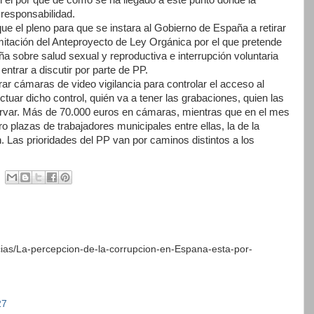
responsabilidad.
 el pleno para que se instara al Gobierno de España a retirar
mitación del Anteproyecto de Ley Orgánica por el que pretende
aña sobre salud sexual y reproductiva e interrupción voluntaria
ntrar a discutir por parte de PP.
 cámaras de video vigilancia para controlar el acceso al
ctuar dicho control, quién va a tener las grabaciones, quien las
servar. Más de 70.000 euros en cámaras, mientras que en el mes
 plazas de trabajadores municipales entre ellas, la de la
n. Las prioridades del PP van por caminos distintos a los
cias/La-percepcion-de-la-corrupcion-en-Espana-esta-por-
27