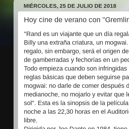
MIÉRCOLES, 25 DE JULIO DE 2018
Hoy cine de verano con "Gremli
"Rand es un viajante que un día regala
Billy una extraña criatura, un mogwai.
regalo, sin embargo, será el origen de
de gamberradas y fechorías en un pe
Todo empieza cuando son infringidas l
reglas básicas que deben seguirse pa
mogwai: no darle de comer después 
medianoche, no mojarlo y evitar que le
sol". Esta es la sinopsis de la películ
noche a las 22,30 horas en el Auditorio
libre.
Dirigida por Joe Dante en 1984, tiene