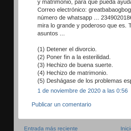
y matrimonio, para que pueda ayuda
Correo electrónico: greatbabaogb
número de whatsapp ... 2349020186
mira lo grande y poderoso que es.
asuntos ...
(1) Detener el divorcio.
(2) Poner fin a la esterilidad.
(3) Hechizo de buena suerte.
(4) Hechizo de matrimonio.
(5) Deshágase de los problemas espi
1 de noviembre de 2020 a las 0:56
Publicar un comentario
Entrada más reciente
Inic