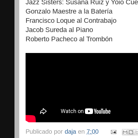
Jazz Sisters: Susana Ruiz y Yoio Cue
Gonzalo Maestre a la Batería
Francisco Loque al Contrabajo
Jacob Sureda al Piano
Roberto Pacheco al Trombón
Publicado por
daja
en
7:00