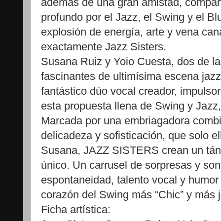
además de una gran amistad, compart
profundo por el Jazz, el Swing y el Bl
explosión de energía, arte y vena can
exactamente Jazz Sisters.
Susana Ruiz y Yoio Cuesta, dos de la
fascinantes de ultimísima escena jazz
fantástico dúo vocal creador, impuls
esta propuesta llena de Swing y Jazz,
Marcada por una embriagadora combin
delicadeza y sofisticación, que solo 
Susana, JAZZ SISTERS crean un tánd
único. Un carrusel de sorpresas y son
espontaneidad, talento vocal y humor 
corazón del Swing más “Chic” y más ju
Ficha artística: